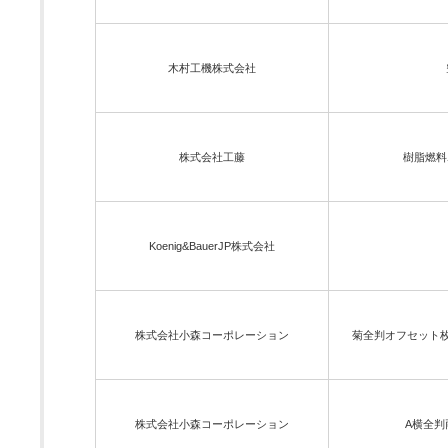
木村工機株式会社
株式会社工藤
樹脂燃料
Koenig&BauerJP株式会社
株式会社小森コーポレーション
菊全判オフセット枚
株式会社小森コーポレーション
A横全判