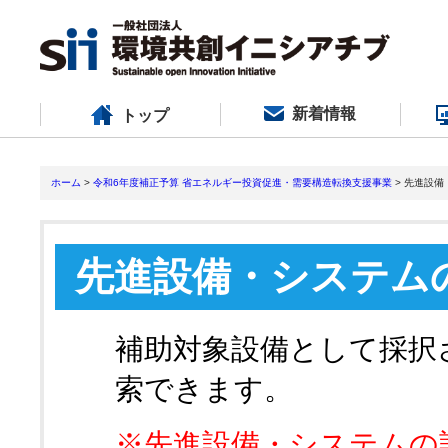
新着情報
トップ
ホーム
>
令和6年度補正予算 省エネルギー投資促進・需要構造転換支援事業
> 先進設
先進設備・システム
補助対象設備として採択
索できます。
※先進設備・システムの