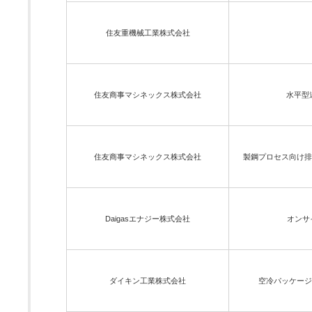
住友重機械工業株式会社
住友商事マシネックス株式会社
水平型
住友商事マシネックス株式会社
製鋼プロセス向け排ガス
Daigasエナジー株式会社
オンサ
ダイキン工業株式会社
空冷パッケージ