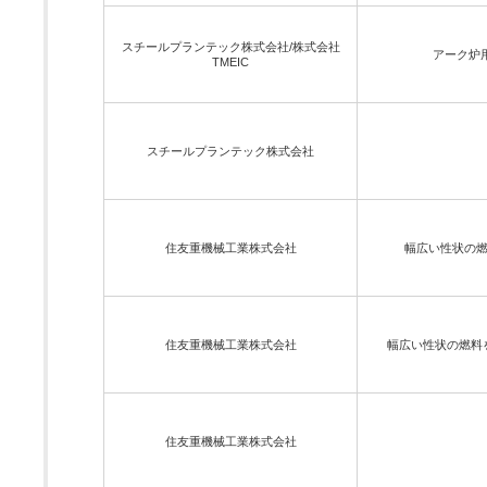
スチールプランテック株式会社/株式会社
アーク炉用
TMEIC
スチールプランテック株式会社
住友重機械工業株式会社
幅広い性状の燃
住友重機械工業株式会社
幅広い性状の燃料
住友重機械工業株式会社