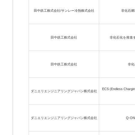
田中鉄工株式会社/サンレー冷熱株式会社
非化石燃
田中鉄工株式会社
非化石化を推進す
田中鉄工株式会社
非化
ECS (Endless C
ダニエリエンジニアリングジャパン株式会社
ダニエリエンジニアリングジャパン株式会社
Q-O