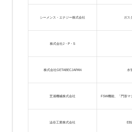
シーメンス・エナジー株式会社
ガス
株式会社J・P・S
株式会社GETABECJAPAN
水
芝浦機械株式会社
FSW機能、「門形
澁谷工業株式会社
E