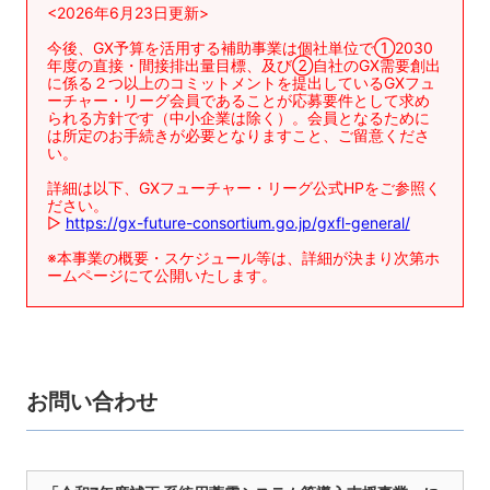
<2026年6月23日更新>
今後、GX予算を活用する補助事業は個社単位で①2030
年度の直接・間接排出量目標、及び②自社のGX需要創出
に係る２つ以上のコミットメントを提出しているGXフュ
ーチャー・リーグ会員であることが応募要件として求め
られる方針です（中小企業は除く）。会員となるために
は所定のお手続きが必要となりますこと、ご留意くださ
い。
詳細は以下、GXフューチャー・リーグ公式HPをご参照く
ださい。
▷
https://gx-future-consortium.go.jp/gxfl-general/
※本事業の概要・スケジュール等は、詳細が決まり次第ホ
ームページにて公開いたします。
お問い合わせ