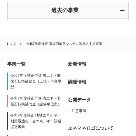
過去の事業
トップ
令和7年度補正 系統用蓄電システム等導入支援事業
事業一覧
新着情報
令和7年度補正予算 省エネ・非
調達情報
化石転換補助金（工場・事業場
型）
令和7年度補正予算 省エネ・非
公開データ
化石転換補助金（設備単位型）
・注意事項
令和7年度補正 地域エネルギー
利用最適化・省エネルギー診断
拡充事業
エネマネロゴについて