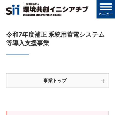
令和7年度補正 系統用蓄電システム
等導入支援事業
事業トップ