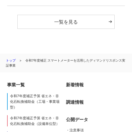
一覧を見る
トップ
令和7年度補正 スマートメーターを活用したディマンドリスポンス実
証事業
事業一覧
新着情報
令和7年度補正予算 省エネ・非
調達情報
化石転換補助金（工場・事業場
型）
令和7年度補正予算 省エネ・非
公開データ
化石転換補助金（設備単位型）
・注意事項