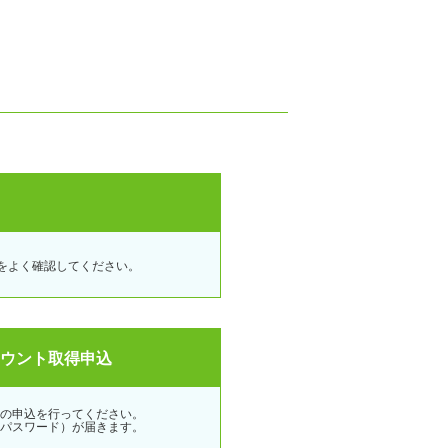
をよく確認してください。
カウント取得申込
の申込を行ってください。
パスワード）が届きます。