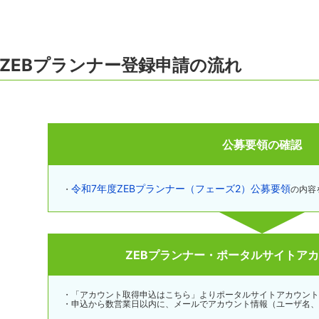
ZEBプランナー登録申請の流れ
公募要領の確認
令和7年度ZEBプランナー（フェーズ2）公募要領
・
の内容
ZEBプランナー・ポータルサイトア
・「アカウント取得申込はこちら」よりポータルサイトアカウント
・申込から数営業日以内に、メールでアカウント情報（ユーザ名、