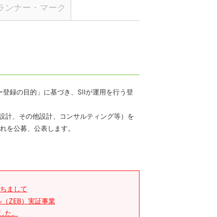
プランナー・マーク
ナー登録の目的」に基づき、SIIが運用を行う登
築設計、その他設計、コンサルティング等）を
これを公募、公表します。
もちまして
（ZEB）実証事業
した。