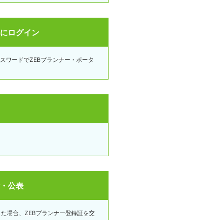
トにログイン
スワードでZEBプランナー・ポータ
付・公表
した場合、ZEBプランナー登録証を交