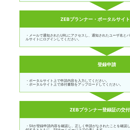
ZEBプランナー・ポータルサイ
・メールで通知されたURLにアクセスし、通知されたユーザ名とパ
ルサイトにログインしてください。
登録申請
・ポータルサイト上で申請内容を入力してください。
・ポータルサイト上で添付書類をアップロードしてください。
ZEBプランナー登録証の交
・SIIが登録申請内容を確認し、正しく申請がなされたことを確認
付するとともに、SIIホームページ上で公表します。