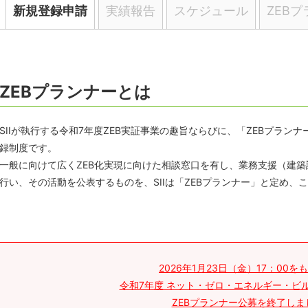
新規登録申請
実績報告
スケジュール
ZEB
ZEBプランナーとは
SIIが執行する令和7年度ZEB実証事業の趣旨ならびに、「ZEBプラン
録制度です。
一般に向けて広くZEB化実現に向けた相談窓口を有し、業務支援（建
行い、その活動を公表するものを、SIIは「ZEBプランナー」と定め、
2026年1月23日（金）17：00を
令和7年度 ネット・ゼロ・エネルギー・ビル
ZEBプランナー公募を終了しま