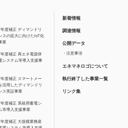
新着情報
7年度補正 ディマンドリ
調達情報
ンスの拡大に向けたIoT化
事業
公開データ
・注意事項
7年度補正 再エネ電源併
電システム等導入支援事
エネマネロゴについて
執行終了した事業一覧
7年度補正 スマートメー
を活用したディマンドリ
リンク集
ンス実証事業
7年度補正 系統用蓄電シ
ム等導入支援事業
7年度補正 大規模業務産
蓄電システム等導入支援