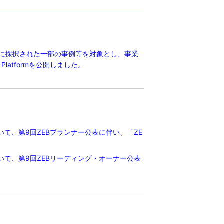
度に採択された一部の事例等を対象とし、事業
latformを公開しました。
いて、第9回ZEBプランナー公表に伴い、「ZE
いて、第9回ZEBリーディング・オーナー公表