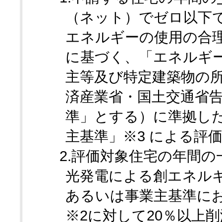
（ネット）でゼロ以下
エネルギーの使用の合
に基づく、「エネルギ
主等及び特定建築物の所
済産業省・国土交通省告
準」とする）に準拠し
主基準」※3 による評
2.評価対象住宅の年間の
光発電による創エネルギ
あるいは事業主基準に
※2に対して20％以上