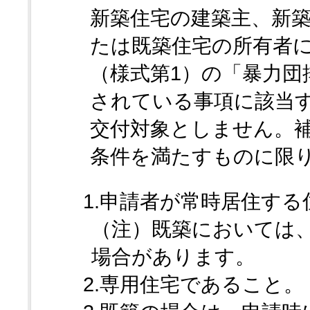
新築住宅の建築主、新築
たは既築住宅の所有者
（様式第1）の「暴力団
されている事項に該当
交付対象としません。補
条件を満たすものに限
1.申請者が常時居住す
（注）既築においては
場合があります。
2.専用住宅であること。