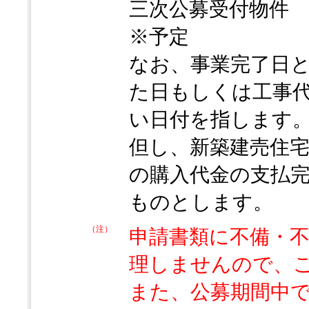
三次公募受付物件 
※予定
なお、事業完了日
た日もしくは工事
い日付を指します
但し、新築建売住
の購入代金の支払
ものとします。
（注）
申請書類に不備・
理しませんので、
また、公募期間中