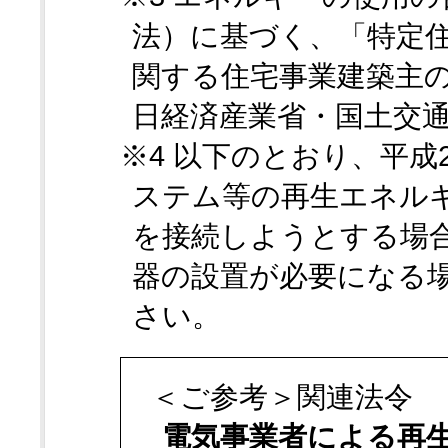
法）に基づく、「特定
関する住宅事業建築主の
日経済産業省・国土交通
※4 以下のとおり、平成
ステム等の再生エネル
を接続しようとする場
器の設置が必要になる
さい。
＜ご参考＞関連法令
電気事業者による再