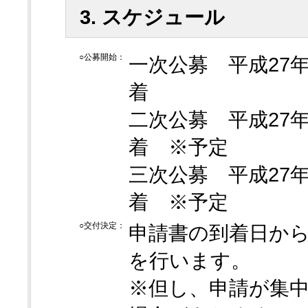
3. スケジュール
○公募開始：
一次公募 平成27年
着
二次公募 平成27年
着 ※予定
三次公募 平成27年
着 ※予定
○交付決定：
申請書の到着日から
を行います。
※但し、申請が集