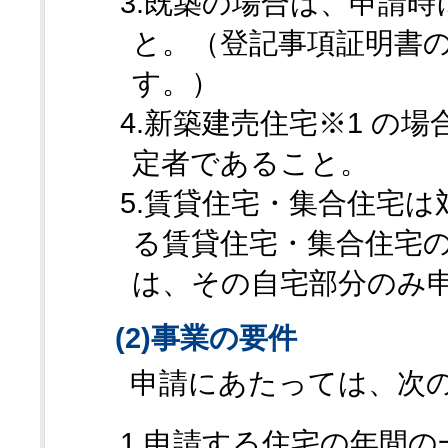
3.既築の場合は、申請
と。（登記事項証明書
す。）
4.新築建売住宅※1 の
定者であること。
5.賃貸住宅・集合住宅
る賃貸住宅・集合住宅
は、その自宅部分のみ
(2)事業の要件
申請にあたっては、次の
1.申請する住宅の年間の