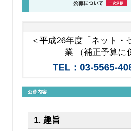
＜平成26年度「ネット・
業 （補正予算に
TEL：03-5565-4
1. 趣旨