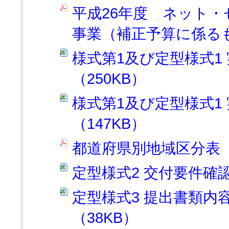
平成26年度 ネット
事業（補正予算に係るも
様式第1及び定型様式1
（250KB）
様式第1及び定型様式1
（147KB）
都道府県別地域区分表（5
定型様式2 交付要件確認
定型様式3 提出書類内
（38KB）