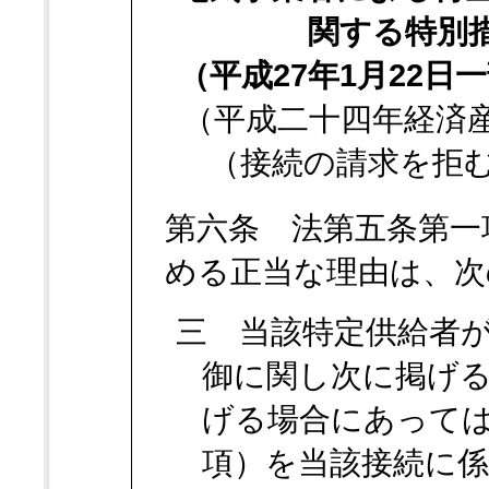
関する特別
（平成27年1月22日
（平成二十四年経済
（接続の請求を拒
第六条 法第五条第一
める正当な理由は、次
三 当該特定供給者
御に関し次に掲げ
げる場合にあって
項）を当該接続に