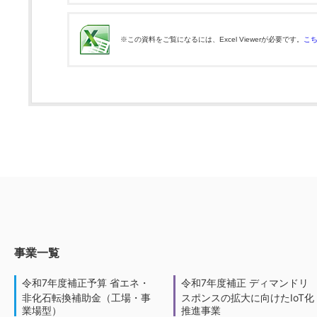
※この資料をご覧になるには、Excel Viewerが必要です。
こ
事業一覧
令和7年度補正予算 省エネ・
令和7年度補正 ディマンドリ
非化石転換補助金（工場・事
スポンスの拡大に向けたIoT化
業場型）
推進事業