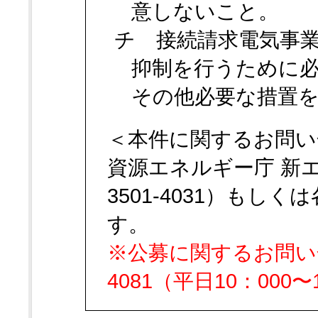
意しないこと。
チ 接続請求電気事
抑制を行うために
その他必要な措置
＜本件に関するお問い
資源エネルギー庁 新エネ
3501-4031）も
す。
※公募に関するお問い合わ
4081（平日10：00