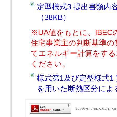
定型様式3 提出書類
（38KB）
※UA値をもとに、IBE
住宅事業主の判断基準の
てエネルギー計算をする
ください。
様式第1及び定型様式1
を用いた断熱区分による
※この資料をご覧になるには、Adobe