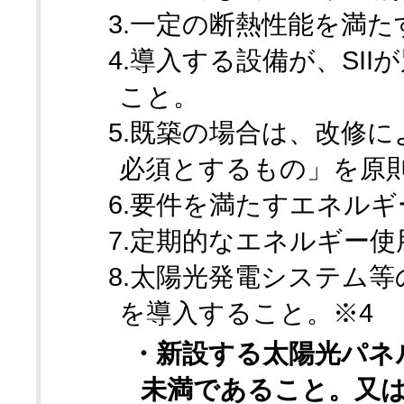
3.一定の断熱性能を満た
4.導入する設備が、SI
こと。
5.既築の場合は、改修に
必須とするもの」を原
6.要件を満たすエネル
7.定期的なエネルギー
8.太陽光発電システム
を導入すること。※4
・新設する太陽光パネ
未満であること。又