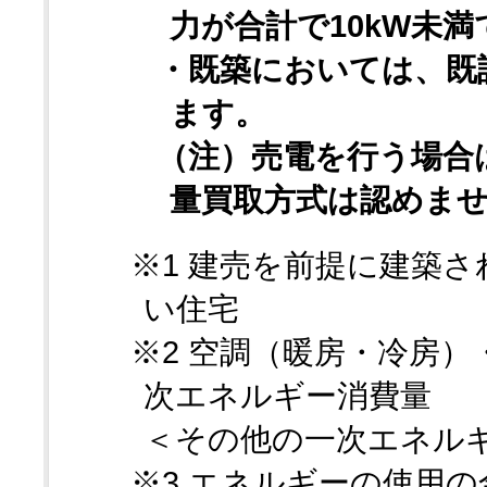
力が合計で10kW未
・既築においては、既
ます。
（注）売電を行う場合
量買取方式は認めま
※1 建売を前提に建築
い住宅
※2 空調（暖房・冷房
次エネルギー消費量
＜その他の一次エネル
※3 エネルギーの使用