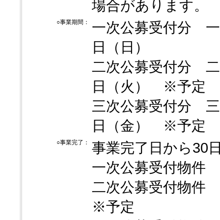
場合があります。
○事業期間：
一次公募受付分 一次
日（日）
二次公募受付分 二次
日（火） ※予定
三次公募受付分 三
日（金） ※予定
○事業完了：
事業完了日から30
一次公募受付物件 平
二次公募受付物件 
※予定