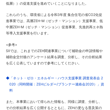
低層））の促進支援を進めていくことになりました。
これらのうち、環境省による令和3年度 集合住宅の省CO2化促
進事業では、高層ZEH-M（ゼッチ・マンション）支援事業、低
中層ZEH-M（ゼッチ・マンション）促進事業、先進的再エネ熱
等導入支援事業を行います。
<参考>
SIIでは、これまでのZEH関連事業について補助金の申請情報や
補助金交付後のアンケート結果を調査、分析し、その分析結果
を広く公表していますので参考にしてください。
◆「ネット・ゼロ・エネルギー・ハウス支援事業 調査発表会 2
020（同時開催：ZEHビルダー/プランナー連絡会2020）」資
料
また、本事業において得られた情報も、同様に調査、分析し、
その分析結果を広く公開するとともに、ZEHの更なる普及策の