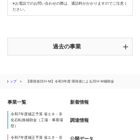
※お電話でのお問い合わせの際は、通話料がかかりますのでご注意く
ださい。
過去の事業
トップ
【環境省ZEH-M】令和3年度 環境省によるZEH-M補助金
事業一覧
新着情報
令和7年度補正予算 省エネ・非
調達情報
化石転換補助金（工場・事業場
型）
令和7年度補正予算 省エネ・非
公開データ