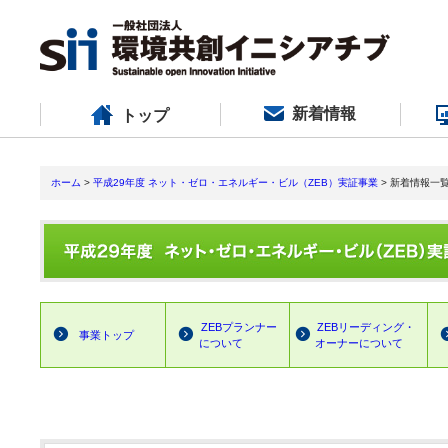
新着情報
トップ
ホーム
>
平成29年度 ネット・ゼロ・エネルギー・ビル（ZEB）実証事業
> 新着情報一
ZEBプランナー
ZEBリーディング・
事業トップ
について
オーナーについて
に