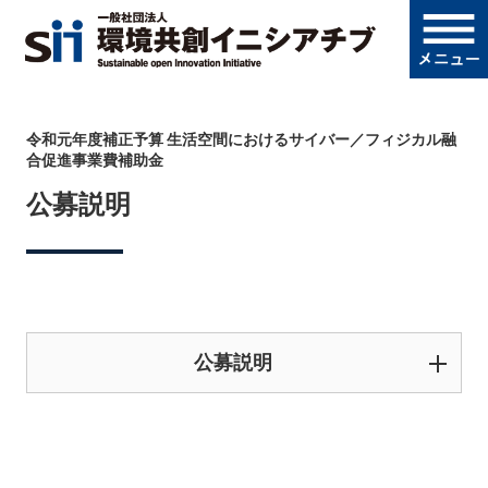
令和元年度補正予算 生活空間におけるサイバー／フィジカル融
合促進事業費補助金
公募説明
公募説明