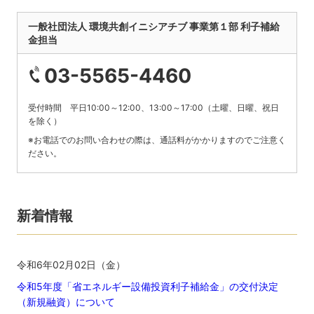
一般社団法人 環境共創イニシアチブ 事業第１部 利子補給
金担当
03-5565-4460
受付時間 平日10:00～12:00、13:00～17:00（土曜、日曜、祝日
を除く）
※お電話でのお問い合わせの際は、通話料がかかりますのでご注意く
ださい。
新着情報
令和6年02月02日（金）
令和5年度「省エネルギー設備投資利子補給金」の交付決定
（新規融資）について