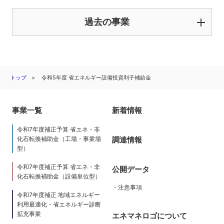
過去の事業
トップ
令和5年度 省エネルギー設備投資利子補給金
事業一覧
新着情報
令和7年度補正予算 省エネ・非
調達情報
化石転換補助金（工場・事業場
型）
令和7年度補正予算 省エネ・非
公開データ
化石転換補助金（設備単位型）
・注意事項
令和7年度補正 地域エネルギー
利用最適化・省エネルギー診断
拡充事業
エネマネロゴについて