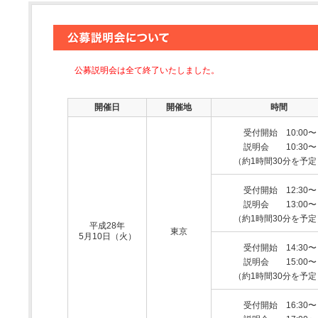
公募説明会は全て終了いたしました。
開催日
開催地
時間
受付開始
10:00〜
説明会
10:30〜
（約1時間30分を予定
受付開始
12:30〜
説明会
13:00〜
（約1時間30分を予定
平成28年
東京
5月10日（火）
受付開始
14:30〜
説明会
15:00〜
（約1時間30分を予定
受付開始
16:30〜