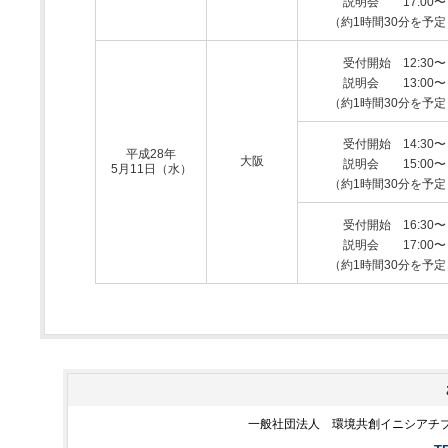
説明会
17:00〜
（約1時間30分を予定
受付開始
12:30〜
説明会
13:00〜
（約1時間30分を予定
受付開始
14:30〜
平成28年
大阪
説明会
15:00〜
5月11日（水）
（約1時間30分を予定
受付開始
16:30〜
説明会
17:00〜
（約1時間30分を予定
一般社団法人 環境共創イニシアチ