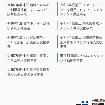
令和7年度補正 地域エネルギ
令和7年度補正 スマートメー
ー利用最適化・省エネルギー
ターを活用したディマンドリ
診断拡充事業
スポンス実証事業
令和8年度 省エネルギー設備
令和7年度補正 系統用蓄電シ
投資利子補給金
ステム等導入支援事業
令和8年度 ZEB実証事業／
令和7年度補正 大規模業務産
ZEB化診断・計画策定支援事
業用蓄電システム等導入支援
業
事業
令和7年度補正 家庭用蓄電シ
東京都 家庭のゼロエミッショ
ステム導入支援事業
ン行動推進事業
令和7年度補正 業務産業用蓄
電システム導入支援事業