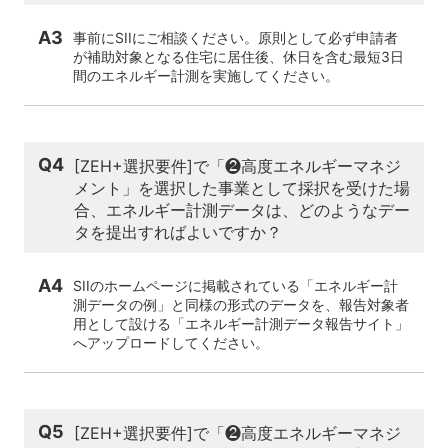
A3
事前にSIIにご相談ください。原則として必ず申請者
が補助対象となる住宅に居住後、休日を含む最短3日
間のエネルギー計測を実施してください。
Q4
[ZEH+選択要件]で「❷高度エネルギーマネジ
メント」を選択した事業として採択を受けた場
合、エネルギー計測データは、どのようなデー
タを提出すればよいですか？
A4
SIIのホームページに掲載されている「エネルギー計
測データの例」と同様の形式のデータを、報告対象者
用として設ける「エネルギー計測データ報告サイト」
へアップロードしてください。
Q5
[ZEH+選択要件]で「❷高度エネルギーマネジ