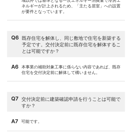
域以外では基準となる一次エネルギー消費量で冷房エ
ネルギーが計上されるため、「主たる居室」への設置
が要件となっています。
Q6
既存住宅を解体し、同じ敷地で住宅を新築する
予定です。交付決定前に既存住宅を解体するこ
とは可能ですか？
A6
本事業の補助対象工事に係らない内容であれば、既存
住宅を交付決定前に解体して構いません。
Q7
交付決定前に建築確認申請を行うことは可能で
すか？
A7
可能です。