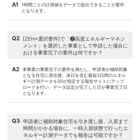
A1
1時間ごとの計測値をデータで提出できることが要件
となります。
Q2
[ZEH+選択要件]で「❷高度エネルギーマネジ
メント」を選択した事業として申請した場合に
おける事業完了の要件は何ですか？
A2
本事業の事業完了の要件を満たし、申請者が補助対象
となる住宅に居住後、休日を含む最短3日間のエネル
ギー計測データをSIIが指定する報告サイトにアップ
ロードを行い、データ設定が完了した日が事業完了日
となります。
Q3
申請者に補助対象住宅を引き渡し後、入居まで
時間がかかる場合に、一時入居状態で行ったエ
ネルギー計測データでも報告は可能ですか？