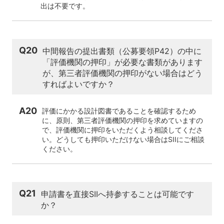
出は不要です。
Q20
中間報告の提出書類（公募要領P42）の中に
「評価機関の押印」が必要な書類があります
が、第三者評価機関の押印がない場合はどう
すればよいですか？
A20
評価にかかる設計図書であることを確認するため
に、原則、第三者評価機関の押印を求めていますの
で、評価機関に押印をいただくよう相談してくださ
い。どうしても押印いただけない場合はSIIにご相談
ください。
Q21
申請書を直接SIIへ持参することは可能です
か？