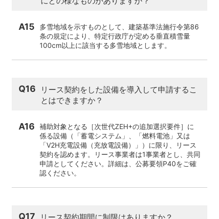
にどの様なものがありますか？
A15
多雪地域を示すものとして、建築基準法施行令第86
条の規定により、特定行政庁が定める垂直積雪量
100cm以上に該当する多雪地域とします。
Q16
リース契約をした設備を導入して申請するこ
とはできますか？
A16
補助対象となる［次世代ZEH+の追加選択要件］に
係る設備（「蓄電システム」、「燃料電池」又は
「V2H充電設備（充放電設備）」）に限り、リース
契約を認めます。リース事業者は1事業者とし、共同
申請としてください。詳細は、公募要領P40をご確
認ください。
Q17
リース契約期間に制限はありますか？