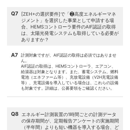
Q7
[ZEH+の選択要件]で「❷高度エネルギーマネ
ジメント」を選択した事業として申請する場
合、HEMSコントローラ要件のAIF認証の取得
は、太陽光発電システムも取得している必要が
ありますか？
A7
計測対象ですが、AIF認証の取得は必須ではありませ
ん。
AIF認証の取得は、HEMSコントローラ、エアコン、
給湯器は対象となります。また、蓄電システム、燃料
電池（エネファーム等）、充放電設備（V2H充電設備
等）、充電設備を導入している場合は、これらの設備
も対象です。詳細は、公募要領をご確認ください。
Q8
エネルギー計測装置の1時間ごとの計測データ
の保存期間が、定期報告アンケートの実施期間
（半年間）よりも短い機器を導入する場合、ど