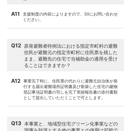
A11
支援制度の内容によりますので、SIIにお問い合わせ
ください。
Q12
原発避難者特例法における指定市町村の避難
住民が避難元の指定市町村に住民票を残した
まま、避難先の住宅で当補助金の適用を受け
ることはできますか？
A12
事業完了時に、住民票の代わりに避難元自治体が発
行する届出避難場所証明書及び新築した住宅の建物
登記事項証明書の写しを完了実績報告書の添付書類
として提出していただくことで可とします。
Q13
本事業と、地域型住宅グリーン化事業などの
国庫を財源とする他の事業との併用は可能で