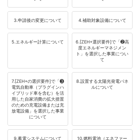
3.申請後の変更について
4.補助対象設備について
5.エネルギー計算について
6.[ZEH+選択要件]で「❷高
度エネルギーマネジメン
ト」を選択した事業につい
て
7.[ZEH+の選択要件]で「❸
8.設置する太陽光発電パネ
電気自動車（プラグインハ
ルについて
イブリッド車を含む）を活
用した自家消費の拡大措置
のための充電設備または充
放電設備」を選択した事業
について
9.蓄電システムについて
10.燃料電池（エネファー