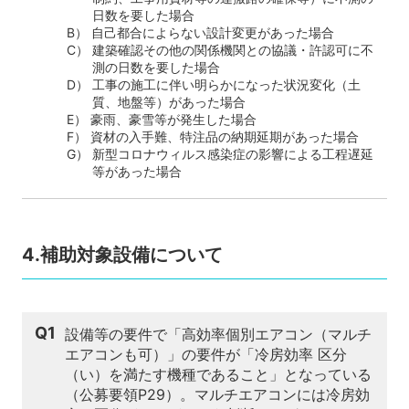
日数を要した場合
B） 自己都合によらない設計変更があった場合
C） 建築確認その他の関係機関との協議・許認可に不
測の日数を要した場合
D） 工事の施工に伴い明らかになった状況変化（土
質、地盤等）があった場合
E） 豪雨、豪雪等が発生した場合
F） 資材の入手難、特注品の納期延期があった場合
G） 新型コロナウィルス感染症の影響による工程遅延
等があった場合
4.補助対象設備について
Q1
設備等の要件で「高効率個別エアコン（マルチ
エアコンも可）」の要件が「冷房効率 区分
（い）を満たす機種であること」となっている
（公募要領P29）。マルチエアコンには冷房効