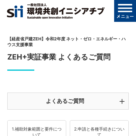
【経産省戸建ZEH】令和2年度 ネット・ゼロ・エネルギー・ハ
ウス支援事業
ZEH+実証事業 よくあるご質問
よくあるご質問
1.補助対象範囲と要件につ
2.申請と各種手続きについ
いて
て