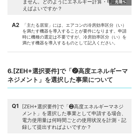
ません。どのようにエネルギー計算・申請を行
えばよいですか？
A2
「主たる居室」には、エアコンの冷房効率区分（い）
を満たす機器を導入することが要件になります。申請
時に機種の選定は不要ですが、冷房効率区分（い）を
満たす機器を導入するものとして記入ください。
6.[ZEH+選択要件]で「❷高度エネルギーマ
ネジメント」を選択した事業について
Q1
[ZEH+選択要件]で「❷高度エネルギーマネジ
メント」を選択した事業として申請する場合、
電力使用量は何時間ごとの使用状況を計測・記
録して提出すればよいですか？