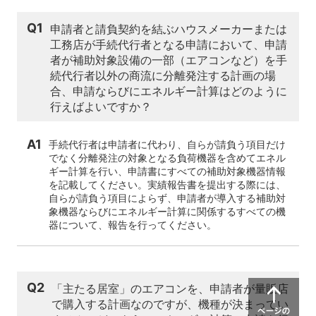
Q1
申請者と請負契約を結ぶハウスメーカーまたは
工務店が手続代行者となる申請において、申請
者が補助対象設備の一部（エアコンなど）を手
続代行者以外の商流に分離発注する計画の場
合、申請ならびにエネルギー計算はどのように
行えばよいですか？
A1
手続代行者は申請者に代わり、自らが請負う項目だけ
でなく分離発注の対象となる負荷機器を含めてエネル
ギー計算を行い、申請書にすべての補助対象機器情報
を記載してください。実績報告書を提出する際には、
自らが請負う項目によらず、申請者が導入する補助対
象機器ならびにエネルギー計算に関係するすべての機
器について、報告を行ってください。
Q2
「主たる居室」のエアコンを、申請者が量販店
で購入する計画なのですが、機種が決まってい