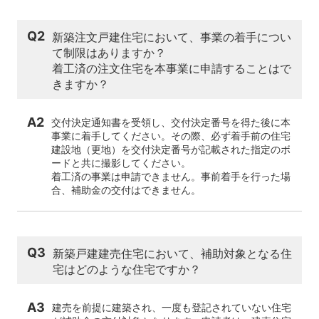
Q2
新築注文戸建住宅において、事業の着手につい
て制限はありますか？
着工済の注文住宅を本事業に申請することはで
きますか？
A2
交付決定通知書を受領し、交付決定番号を得た後に本
事業に着手してください。その際、必ず着手前の住宅
建設地（更地）を交付決定番号が記載された指定のボ
ードと共に撮影してください。
着工済の事業は申請できません。事前着手を行った場
合、補助金の交付はできません。
Q3
新築戸建建売住宅において、補助対象となる住
宅はどのような住宅ですか？
A3
建売を前提に建築され、一度も登記されていない住宅