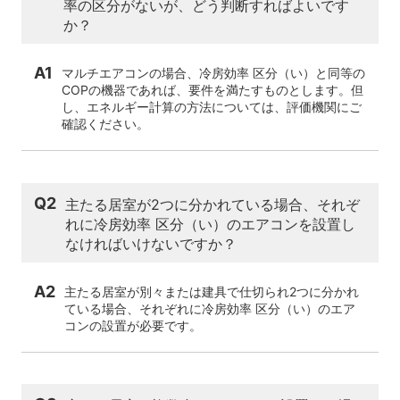
率の区分がないが、どう判断すればよいです
か？
A1
マルチエアコンの場合、冷房効率 区分（い）と同等の
COPの機器であれば、要件を満たすものとします。但
し、エネルギー計算の方法については、評価機関にご
確認ください。
Q2
主たる居室が2つに分かれている場合、それぞ
れに冷房効率 区分（い）のエアコンを設置し
なければいけないですか？
A2
主たる居室が別々または建具で仕切られ2つに分かれ
ている場合、それぞれに冷房効率 区分（い）のエア
コンの設置が必要です。