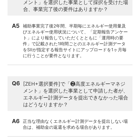
メント」を選択した事業として採択を受けた場
合、事業完了後の要件はありますか？
A5
補助事業完了後2年間、半期毎にエネルギー使用量及
びエネルギー使用状況について、「定期報告アンケー
ト」により報告していただくとともに「運用時の要
件」で記載された1時間ごとのエネルギー計測データ
をSIIが指定する報告サイトにアップロードを1ヶ月毎
に行うことが要件となります。
Q6
[ZEH+選択要件]で「❷高度エネルギーマネジ
メント」を選択した事業として申請した者が、
エネルギー計測データを提出できなかった場合
はどうなりますか？
A6
正当な理由なくエネルギー計測データを提出しない場
合は、補助金の返還を求める場合があります。