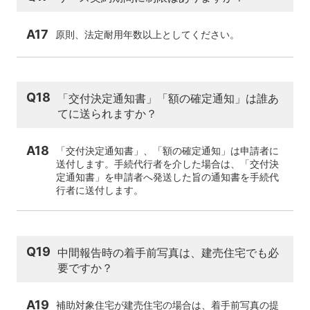
A17
原則、法定耐用年数以上としてください。
Q18
「交付決定通知書」「額の確定通知」は誰あ
てに送られますか？
A18
「交付決定通知書」、「額の確定通知」は申請者に
送付します。手続代行者を介した場合は、「交付決
定通知書」を申請者へ発送した旨の通知書を手続代
行者に送付します。
Q19
中間報告時の着手前写真は、建売住宅でも必
要ですか？
A19
補助対象住宅が建売住宅の場合は、着手前写真の提