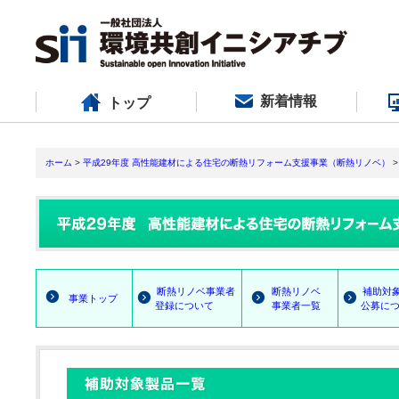
新着情報
トップ
ホーム
>
平成29年度 高性能建材による住宅の断熱リフォーム支援事業（断熱リノベ）
>
断熱リノベ事業者
断熱リノベ
補助対
事業トップ
登録について
事業者一覧
公募につ