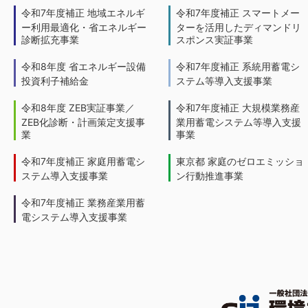
令和7年度補正 地域エネルギ
令和7年度補正 スマートメー
ー利用最適化・省エネルギー
ターを活用したディマンドリ
診断拡充事業
スポンス実証事業
令和8年度 省エネルギー設備
令和7年度補正 系統用蓄電シ
投資利子補給金
ステム等導入支援事業
令和8年度 ZEB実証事業／
令和7年度補正 大規模業務産
ZEB化診断・計画策定支援事
業用蓄電システム等導入支援
業
事業
令和7年度補正 家庭用蓄電シ
東京都 家庭のゼロエミッショ
ステム導入支援事業
ン行動推進事業
令和7年度補正 業務産業用蓄
電システム導入支援事業