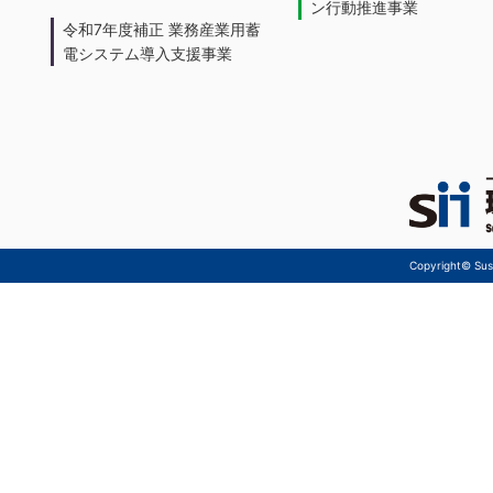
ン行動推進事業
令和7年度補正 業務産業用蓄
電システム導入支援事業
Copyright© Sust