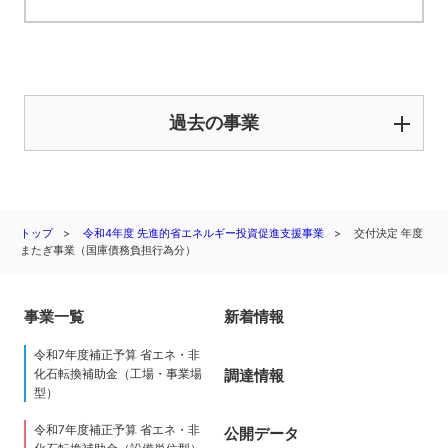
過去の事業
トップ
令和4年度 先進的省エネルギー投資促進支援事業
交付決定 年度
またぎ事業（国庫債務負担行為分）
事業一覧
新着情報
令和7年度補正予算 省エネ・非
調達情報
化石転換補助金（工場・事業場
型）
令和7年度補正予算 省エネ・非
公開データ