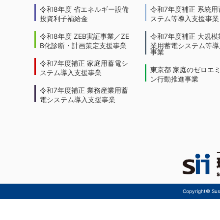
令和8年度 省エネルギー設備
令和7年度補正 系統用
投資利子補給金
ステム等導入支援事業
令和8年度 ZEB実証事業／ZE
令和7年度補正 大規模
B化診断・計画策定支援事業
業用蓄電システム等導
事業
令和7年度補正 家庭用蓄電シ
東京都 家庭のゼロエ
ステム導入支援事業
ン行動推進事業
令和7年度補正 業務産業用蓄
電システム導入支援事業
Copyright© Sust