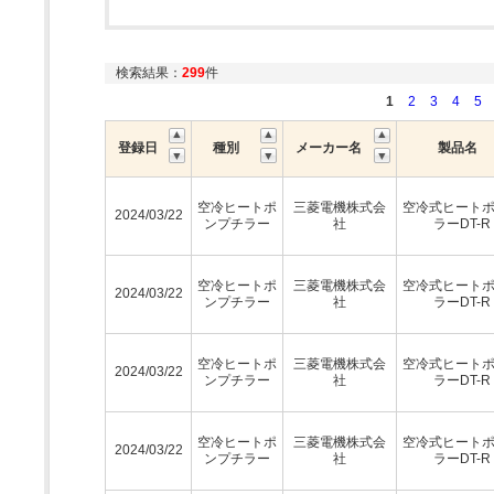
検索結果：
299
件
1
2
3
4
5
登録日
種別
メーカー名
製品名
空冷ヒートポ
三菱電機株式会
空冷式ヒート
2024/03/22
ンプチラー
社
ラーDT-R
空冷ヒートポ
三菱電機株式会
空冷式ヒート
2024/03/22
ンプチラー
社
ラーDT-R
空冷ヒートポ
三菱電機株式会
空冷式ヒート
2024/03/22
ンプチラー
社
ラーDT-R
空冷ヒートポ
三菱電機株式会
空冷式ヒート
2024/03/22
ンプチラー
社
ラーDT-R