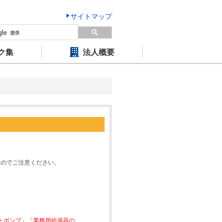
サイトマップ
ク集
法人概要
すのでご注意ください。
ートポンプ」「業務用給湯器の