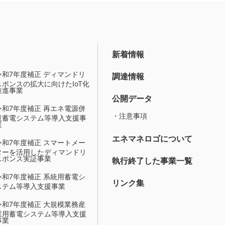
新着情報
令和7年度補正 ディマンドリ
調達情報
スポンスの拡大に向けたIoT化
推進事業
公開データ
令和7年度補正 再エネ電源併
・注意事項
設蓄電システム等導入支援事
業
エネマネロゴについて
令和7年度補正 スマートメー
ターを活用したディマンドリ
スポンス実証事業
執行終了した事業一覧
令和7年度補正 系統用蓄電シ
リンク集
ステム等導入支援事業
令和7年度補正 大規模業務産
業用蓄電システム等導入支援
事業