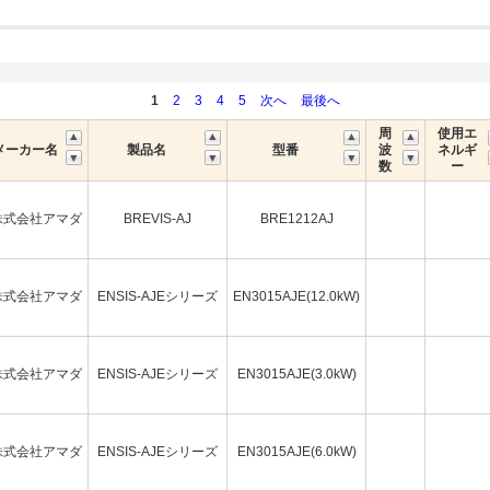
1
2
3
4
5
次へ
最後へ
周
使用エ
メーカー名
製品名
型番
波
ネルギ
数
ー
株式会社アマダ
BREVIS-AJ
BRE1212AJ
株式会社アマダ
ENSIS-AJEシリーズ
EN3015AJE(12.0kW)
株式会社アマダ
ENSIS-AJEシリーズ
EN3015AJE(3.0kW)
株式会社アマダ
ENSIS-AJEシリーズ
EN3015AJE(6.0kW)