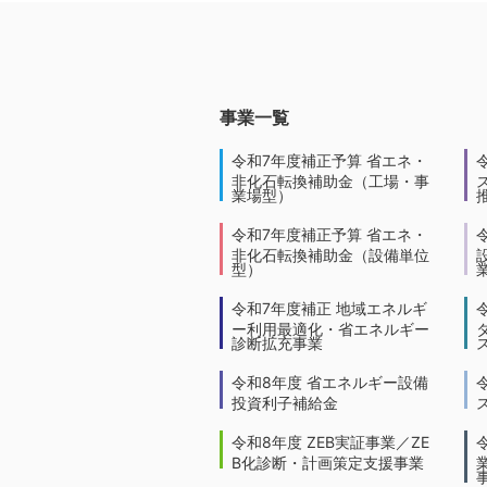
事業一覧
令和7年度補正予算 省エネ・
非化石転換補助金（工場・事
業場型）
令和7年度補正予算 省エネ・
非化石転換補助金（設備単位
型）
令和7年度補正 地域エネルギ
ー利用最適化・省エネルギー
診断拡充事業
令和8年度 省エネルギー設備
投資利子補給金
令和8年度 ZEB実証事業／ZE
B化診断・計画策定支援事業