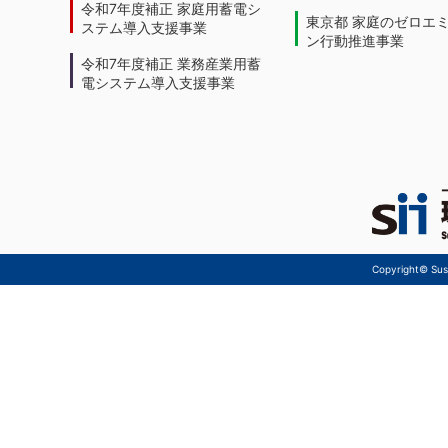
令和7年度補正 家庭用蓄電シ
東京都 家庭のゼロエ
ステム導入支援事業
ン行動推進事業
令和7年度補正 業務産業用蓄
電システム導入支援事業
Copyright© Sust