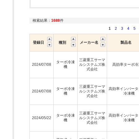
検索結果：
1688
件
1
2
3
4
5
登録日
種別
メーカー名
製品名
三菱重工サーマ
ターボ冷凍
2024/07/08
ルシステムズ株
高効率ターボ冷
機
式会社
三菱重工サーマ
ターボ冷凍
高効率インバータ
2024/07/08
ルシステムズ株
機
冷凍機
式会社
三菱重工サーマ
ターボ冷凍
高効率インバータ
2024/05/22
ルシステムズ株
機
冷凍機
式会社