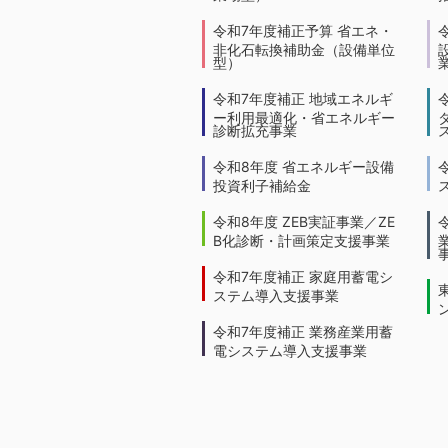
令和7年度補正予算 省エネ・
非化石転換補助金（設備単位
型）
令和7年度補正 地域エネルギ
ー利用最適化・省エネルギー
診断拡充事業
令和8年度 省エネルギー設備
投資利子補給金
令和8年度 ZEB実証事業／ZE
B化診断・計画策定支援事業
令和7年度補正 家庭用蓄電シ
ステム導入支援事業
令和7年度補正 業務産業用蓄
電システム導入支援事業