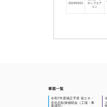
2024/03/22
ポンプエア
コン
事業一覧
令和7年度補正予算 省エネ・
非化石転換補助金（工場・事
業場型）