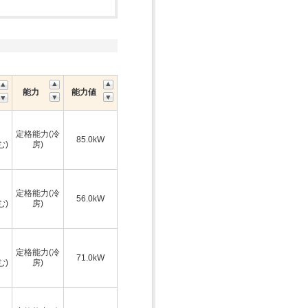
能力
能力値
定格能力(冷
85.0kW
む)
房)
定格能力(冷
56.0kW
む)
房)
定格能力(冷
71.0kW
む)
房)