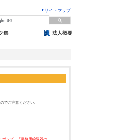
サイトマップ
ク集
法人概要
すのでご注意ください。
ートポンプ」「業務用給湯器の