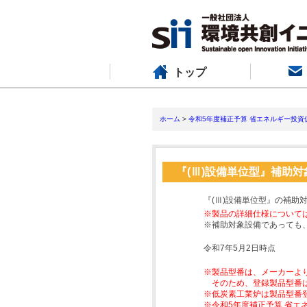
トップ
ホーム
>
令和5年度補正予算 省エネルギー投資
『(Ⅲ)設備単位型』補助
『(Ⅲ)設備単位型』の補助
※製品の詳細仕様について
※補助対象設備であっても
令和7年5月2日時点
※製品型番は、メーカーよ
そのため、登録製品型番
※低炭素工業炉は製品型番
※令和5年度補正予算 省エ