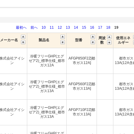
最初へ
前へ
10
11
12
13
14
15
16
17
18
19
周波
使用エネ
メーカー名
製品名
型番
数
ルギー
冷暖フリーGHP(エグ
株式会社アイシ
AFGP850F2Z[都
都市ガス
ゼア2)_標準仕様_都市
ン
市ガス12A]
13A(12A含
ガス12A
冷暖フリーGHP(エグ
株式会社アイシ
AFGP560F2Z[都
都市ガス
ゼア2)_標準仕様_都市
ン
市ガス13A]
13A(12A含
ガス13A
冷暖フリーGHP(エグ
株式会社アイシ
AFGP710F2Z[都
都市ガス
ゼア2)_標準仕様_都市
ン
市ガス13A]
13A(12A含
ガス13A
冷暖フリーGHP(エグ