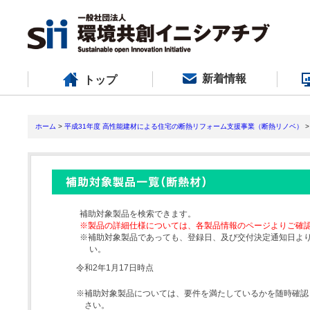
新着情報
トップ
ホーム
>
平成31年度 高性能建材による住宅の断熱リフォーム支援事業（断熱リノベ）
>
補助対象製品を検索できます。
※製品の詳細仕様については、各製品情報のページよりご確
※補助対象製品であっても、登録日、及び交付決定通知日よ
い。
令和2年1月17日時点
※補助対象製品については、要件を満たしているかを随時確認
さい。