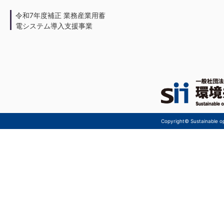
令和7年度補正 業務産業用蓄
電システム導入支援事業
Copyright© Sustainable ope