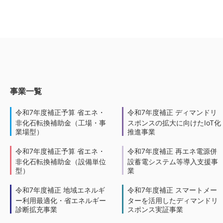
事業一覧
令和7年度補正予算 省エネ・
令和7年度補正 ディマンドリ
非化石転換補助金（工場・事
スポンスの拡大に向けたIoT化
業場型）
推進事業
令和7年度補正予算 省エネ・
令和7年度補正 再エネ電源併
非化石転換補助金（設備単位
設蓄電システム等導入支援事
型）
業
令和7年度補正 地域エネルギ
令和7年度補正 スマートメー
ー利用最適化・省エネルギー
ターを活用したディマンドリ
診断拡充事業
スポンス実証事業