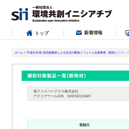
新着情報
トップ
ホーム
>
平成31年度 高性能建材による住宅の断熱リフォーム支援事業（断熱リノベ）
>
旭ファイバーグラス株式会社
アクリアウール24K DAFG031GW3
登録日