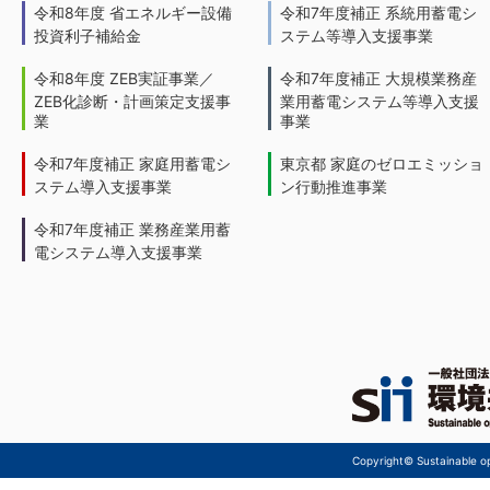
令和8年度 省エネルギー設備
令和7年度補正 系統用蓄電シ
投資利子補給金
ステム等導入支援事業
令和8年度 ZEB実証事業／
令和7年度補正 大規模業務産
ZEB化診断・計画策定支援事
業用蓄電システム等導入支援
業
事業
令和7年度補正 家庭用蓄電シ
東京都 家庭のゼロエミッショ
ステム導入支援事業
ン行動推進事業
令和7年度補正 業務産業用蓄
電システム導入支援事業
Copyright© Sustainable ope