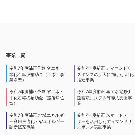
事業一覧
令和7年度補正予算 省エネ・
令和7年度補正 ディマンドリ
非化石転換補助金（工場・事
スポンスの拡大に向けたIoT化
業場型）
推進事業
令和7年度補正予算 省エネ・
令和7年度補正 再エネ電源併
非化石転換補助金（設備単位
設蓄電システム等導入支援事
型）
業
令和7年度補正 地域エネルギ
令和7年度補正 スマートメー
ー利用最適化・省エネルギー
ターを活用したディマンドリ
診断拡充事業
スポンス実証事業