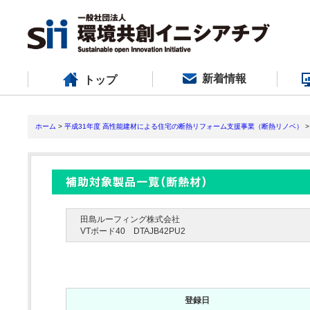
新着情報
トップ
ホーム
>
平成31年度 高性能建材による住宅の断熱リフォーム支援事業（断熱リノベ）
>
田島ルーフィング株式会社
VTボード40 DTAJB42PU2
登録日