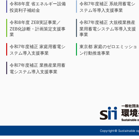
令和8年度 省エネルギー設備
令和7年度補正 系統用蓄電シ
投資利子補給金
ステム等導入支援事業
令和8年度 ZEB実証事業／
令和7年度補正 大規模業務産
ZEB化診断・計画策定支援事
業用蓄電システム等導入支援
業
事業
令和7年度補正 家庭用蓄電シ
東京都 家庭のゼロエミッショ
ステム導入支援事業
ン行動推進事業
令和7年度補正 業務産業用蓄
電システム導入支援事業
Copyright© Sustainable ope