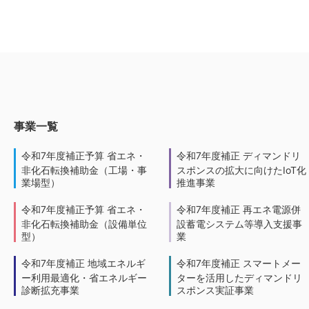
事業一覧
令和7年度補正予算 省エネ・
令和7年度補正 ディマンドリ
非化石転換補助金（工場・事
スポンスの拡大に向けたIoT化
業場型）
推進事業
令和7年度補正予算 省エネ・
令和7年度補正 再エネ電源併
非化石転換補助金（設備単位
設蓄電システム等導入支援事
型）
業
令和7年度補正 地域エネルギ
令和7年度補正 スマートメー
ー利用最適化・省エネルギー
ターを活用したディマンドリ
診断拡充事業
スポンス実証事業