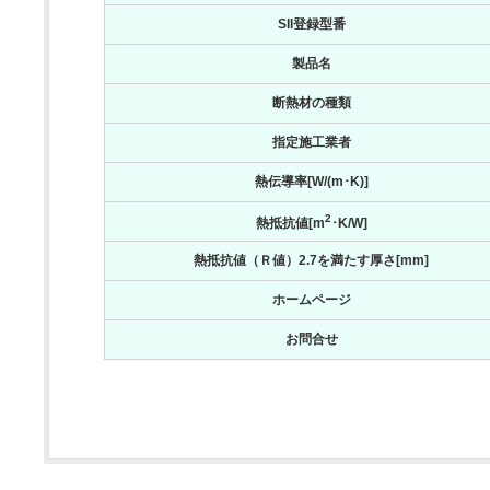
SII登録型番
製品名
断熱材の種類
指定施工業者
熱伝導率[W/(m･K)]
2
熱抵抗値[m
･K/W]
熱抵抗値（Ｒ値）2.7を満たす厚さ[mm]
ホームページ
お問合せ