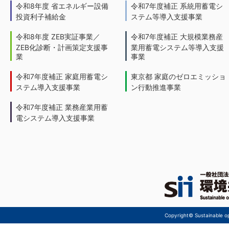
令和8年度 省エネルギー設備
令和7年度補正 系統用蓄電シ
投資利子補給金
ステム等導入支援事業
令和8年度 ZEB実証事業／
令和7年度補正 大規模業務産
ZEB化診断・計画策定支援事
業用蓄電システム等導入支援
業
事業
令和7年度補正 家庭用蓄電シ
東京都 家庭のゼロエミッショ
ステム導入支援事業
ン行動推進事業
令和7年度補正 業務産業用蓄
電システム導入支援事業
Copyright© Sustainable ope