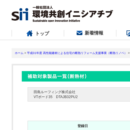
新着情報
トップ
ホーム
>
平成31年度 高性能建材による住宅の断熱リフォーム支援事業（断熱リノベ）
>
田島ルーフィング株式会社
VTボード35 DTAJB32PU2
登録日