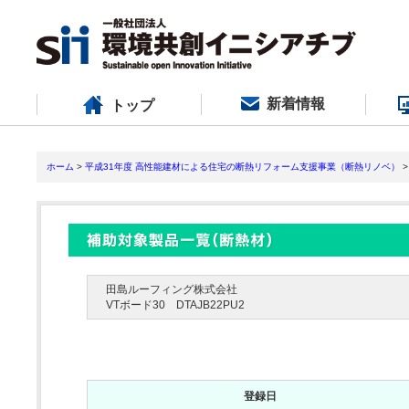
新着情報
トップ
ホーム
>
平成31年度 高性能建材による住宅の断熱リフォーム支援事業（断熱リノベ）
>
田島ルーフィング株式会社
VTボード30 DTAJB22PU2
登録日