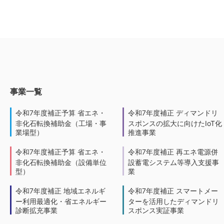
事業一覧
令和7年度補正予算 省エネ・
令和7年度補正 ディマンドリ
非化石転換補助金（工場・事
スポンスの拡大に向けたIoT化
業場型）
推進事業
令和7年度補正予算 省エネ・
令和7年度補正 再エネ電源併
非化石転換補助金（設備単位
設蓄電システム等導入支援事
型）
業
令和7年度補正 地域エネルギ
令和7年度補正 スマートメー
ー利用最適化・省エネルギー
ターを活用したディマンドリ
診断拡充事業
スポンス実証事業