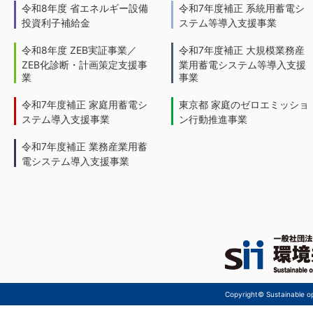
令和8年度 省エネルギー設備
令和7年度補正 系統用蓄電シ
投資利子補給金
ステム等導入支援事業
令和8年度 ZEB実証事業／
令和7年度補正 大規模業務産
ZEB化診断・計画策定支援事
業用蓄電システム等導入支援
業
事業
令和7年度補正 家庭用蓄電シ
東京都 家庭のゼロエミッショ
ステム導入支援事業
ン行動推進事業
令和7年度補正 業務産業用蓄
電システム導入支援事業
Copyright© Sustainable ope