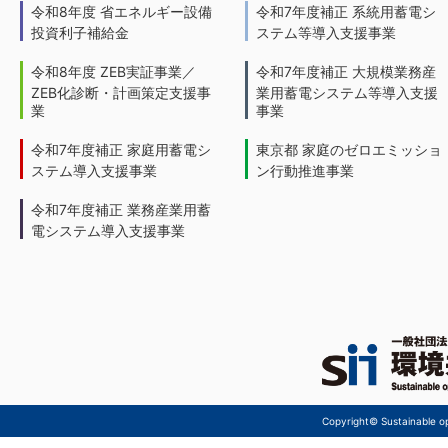
令和8年度 省エネルギー設備
令和7年度補正 系統用蓄電シ
投資利子補給金
ステム等導入支援事業
令和8年度 ZEB実証事業／
令和7年度補正 大規模業務産
ZEB化診断・計画策定支援事
業用蓄電システム等導入支援
業
事業
令和7年度補正 家庭用蓄電シ
東京都 家庭のゼロエミッショ
ステム導入支援事業
ン行動推進事業
令和7年度補正 業務産業用蓄
電システム導入支援事業
Copyright© Sustainable ope