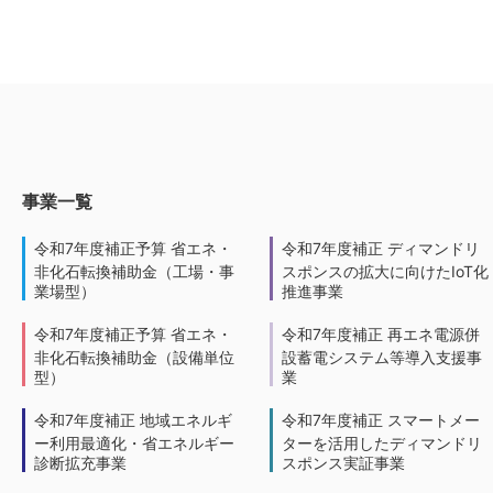
事業一覧
令和7年度補正予算 省エネ・
令和7年度補正 ディマンドリ
非化石転換補助金（工場・事
スポンスの拡大に向けたIoT化
業場型）
推進事業
令和7年度補正予算 省エネ・
令和7年度補正 再エネ電源併
非化石転換補助金（設備単位
設蓄電システム等導入支援事
型）
業
令和7年度補正 地域エネルギ
令和7年度補正 スマートメー
ー利用最適化・省エネルギー
ターを活用したディマンドリ
診断拡充事業
スポンス実証事業