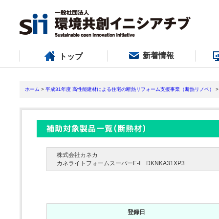
新着情報
トップ
ホーム
>
平成31年度 高性能建材による住宅の断熱リフォーム支援事業（断熱リノベ）
>
株式会社カネカ
カネライトフォームスーパーE-I DKNKA31XP3
登録日