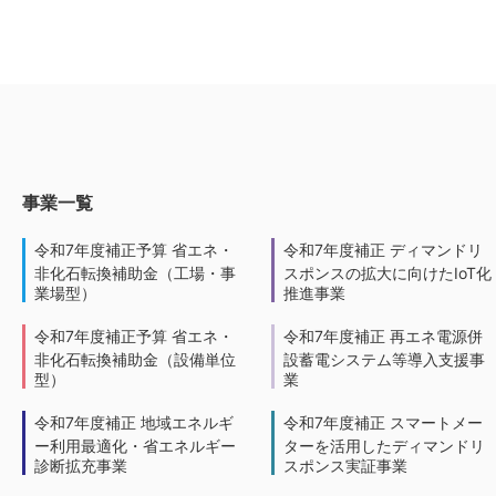
事業一覧
令和7年度補正予算 省エネ・
令和7年度補正 ディマンドリ
非化石転換補助金（工場・事
スポンスの拡大に向けたIoT化
業場型）
推進事業
令和7年度補正予算 省エネ・
令和7年度補正 再エネ電源併
非化石転換補助金（設備単位
設蓄電システム等導入支援事
型）
業
令和7年度補正 地域エネルギ
令和7年度補正 スマートメー
ー利用最適化・省エネルギー
ターを活用したディマンドリ
診断拡充事業
スポンス実証事業