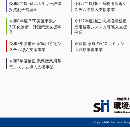
令和8年度 省エネルギー設備
令和7年度補正 系統用蓄電シ
投資利子補給金
ステム等導入支援事業
令和8年度 ZEB実証事業／
令和7年度補正 大規模業務産
ZEB化診断・計画策定支援事
業用蓄電システム等導入支援
業
事業
令和7年度補正 家庭用蓄電シ
東京都 家庭のゼロエミッショ
ステム導入支援事業
ン行動推進事業
令和7年度補正 業務産業用蓄
電システム導入支援事業
Copyright© Sustainable ope