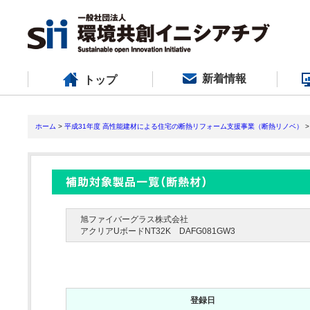
新着情報
トップ
ホーム
>
平成31年度 高性能建材による住宅の断熱リフォーム支援事業（断熱リノベ）
>
旭ファイバーグラス株式会社
アクリアUボードNT32K DAFG081GW3
登録日