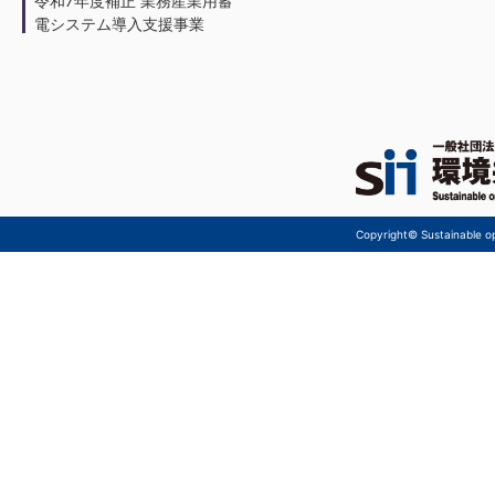
令和7年度補正 業務産業用蓄
電システム導入支援事業
Copyright© Sustainable ope