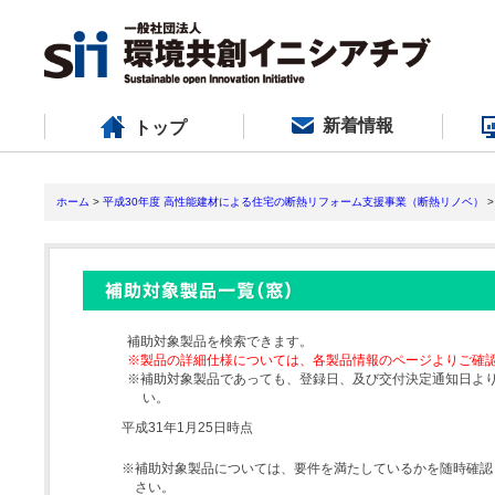
新着情報
トップ
ホーム
>
平成30年度 高性能建材による住宅の断熱リフォーム支援事業（断熱リノベ）
>
補助対象製品を検索できます。
※製品の詳細仕様については、各製品情報のページよりご確
※補助対象製品であっても、登録日、及び交付決定通知日よ
い。
平成31年1月25日時点
※補助対象製品については、要件を満たしているかを随時確認
さい。