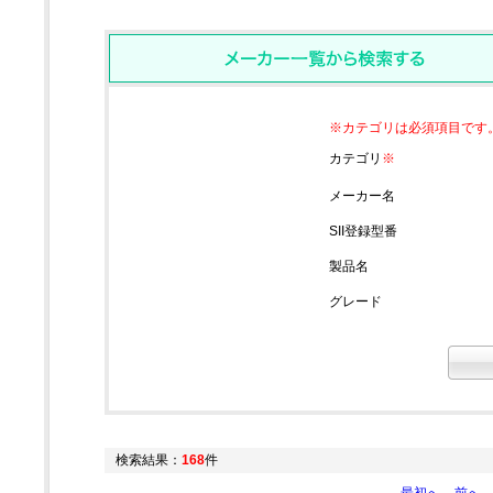
※カテゴリは必須項目です
カテゴリ
※
メーカー名
SII登録型番
製品名
グレード
検索結果：
168
件