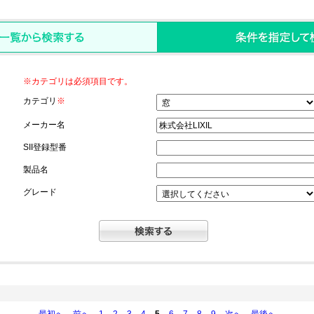
※カテゴリは必須項目です。
カテゴリ
※
メーカー名
SII登録型番
製品名
グレード