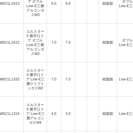
ア ダブル
ダブル
W021L2423
6.0
6.0
樹脂製
Low-E三層
Low-E
アルゴンガ
スW3
エルスター
X 勝手口ド
ア ダブル
ダブル
W021L2422
7.0
7.0
樹脂製
Low-E三層
Low-E
アルゴンガ
スW2
エルスター
X 勝手口ド
W021L1332
ア Low-E三
7.0
7.0
樹脂製
Low-E
層クリプト
ンガスW2
エルスター
X 勝手口ド
W021L1324
ア Low-E三
4.0
5.0
樹脂製
Low-E
層アルゴン
ガスW4