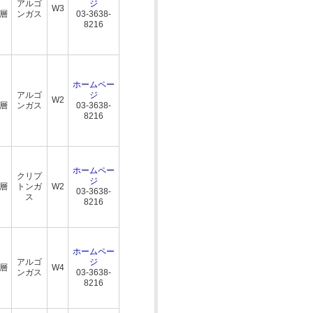
アルゴ
ジ
W3
三層
ンガス
03-3638-
8216
ホームペー
アルゴ
ジ
W2
三層
ンガス
03-3638-
8216
ホームペー
クリプ
ジ
三層
トンガ
W2
03-3638-
ス
8216
ホームペー
アルゴ
ジ
三層
W4
ンガス
03-3638-
8216