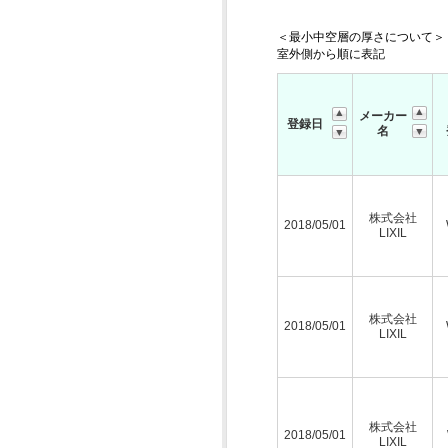
＜最小中空層の厚さについて＞
室外側から順に表記
メーカー
登録日
名
株式会社
2018/05/01
LIXIL
株式会社
2018/05/01
LIXIL
株式会社
2018/05/01
LIXIL