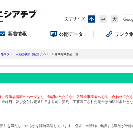
文字サイズ
小
中
大
新着情報
公開データ
リンク
断熱リフォーム支援事業（断熱リノベ）
> 補助対象製品一覧
す。
は、各製品情報のページよりご確認いただくか、各製造事業者へお問い合わせくだ
、登録日、及び交付決定通知日より前に契約・工事着工された場合は補助対象外と
要件を満たしているかを随時確認しています。必ず、申請前に申請する製品が登録