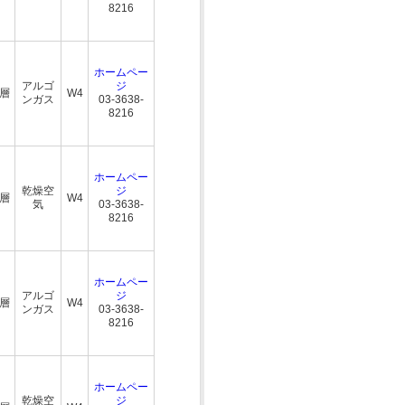
8216
ホームペー
アルゴ
ジ
複層
W4
ンガス
03-3638-
8216
ホームペー
乾燥空
ジ
複層
W4
気
03-3638-
8216
ホームペー
アルゴ
ジ
複層
W4
ンガス
03-3638-
8216
ホームペー
乾燥空
ジ