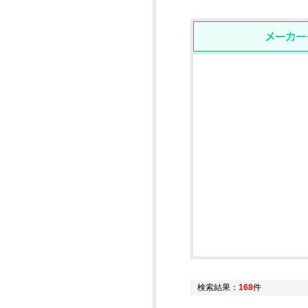
検索結果：
168
件