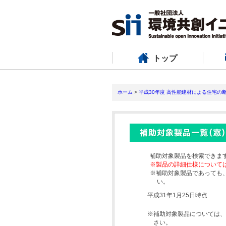
トップ
ホーム
>
平成30年度 高性能建材による住宅の
補助対象製品を検索できま
※製品の詳細仕様について
※補助対象製品であっても
い。
平成31年1月25日時点
※補助対象製品については、
さい。