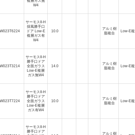
複層ガス無
W4
サーモスII-H
採風勝手口
アルミ樹
W023T6224
ドア Low-E
10.0
Low-E
脂複合
複層ガス有
W4
サーモスII-H
勝手口ドア
アルミ樹
W023T3214
全面ガラス
14.0
Low-E
脂複合
Low-E複層
ガス無W4
サーモスII-H
勝手口ドア
アルミ樹
W023T7224
全面ガラス
10.0
Low-E
脂複合
Low-E複層
ガス有W4
サーモスII-H
勝手口ドア
アルミ樹