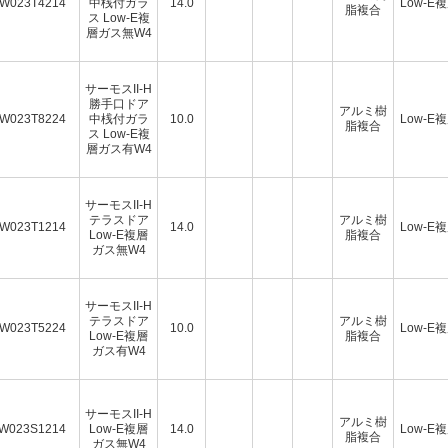
W023T4214
中桟付ガラ
14.0
Low-E
脂複合
ス Low-E複
層ガス無W4
サーモスII-H
勝手口ドア
アルミ樹
W023T8224
中桟付ガラ
10.0
Low-E
脂複合
ス Low-E複
層ガス有W4
サーモスII-H
テラスドア
アルミ樹
W023T1214
14.0
Low-E
Low-E複層
脂複合
ガス無W4
サーモスII-H
テラスドア
アルミ樹
W023T5224
10.0
Low-E
Low-E複層
脂複合
ガス有W4
サーモスII-H
アルミ樹
W023S1214
Low-E複層
14.0
Low-E
脂複合
ガス無W4