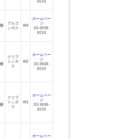
8216
ホームペー
アルゴ
ジ
複層
W4
ンガス
03-3638-
8216
ホームペー
クリプ
ジ
トンガ
W2
三層
03-3638-
ス
8216
ホームペー
クリプ
ジ
トンガ
W1
三層
03-3638-
ス
8216
ホームペー