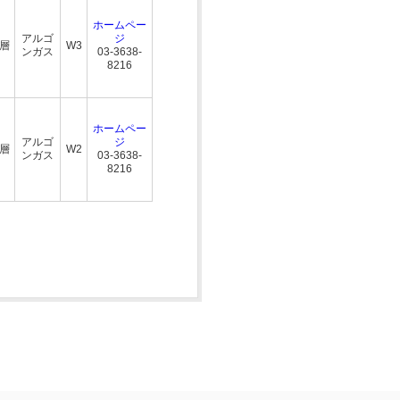
ホームペー
アルゴ
ジ
三層
W3
ンガス
03-3638-
8216
ホームペー
アルゴ
ジ
三層
W2
ンガス
03-3638-
8216