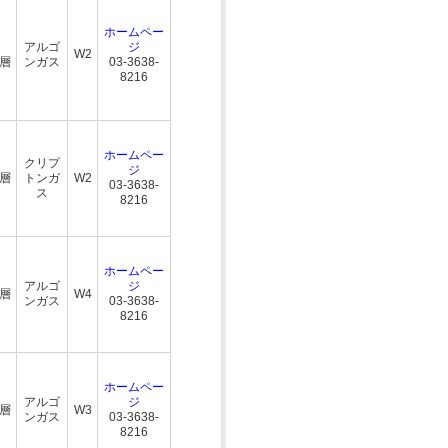
ホームペー
アルゴ
ジ
W2
三層
ンガス
03-3638-
8216
ホームペー
クリプ
ジ
三層
トンガ
W2
03-3638-
ス
8216
ホームペー
アルゴ
ジ
三層
W4
ンガス
03-3638-
8216
ホームペー
アルゴ
ジ
三層
W3
ンガス
03-3638-
8216