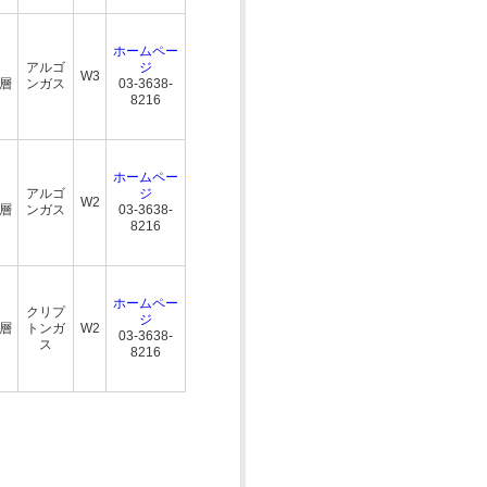
ホームペー
アルゴ
ジ
W3
三層
ンガス
03-3638-
8216
ホームペー
アルゴ
ジ
W2
三層
ンガス
03-3638-
8216
ホームペー
クリプ
ジ
三層
トンガ
W2
03-3638-
ス
8216