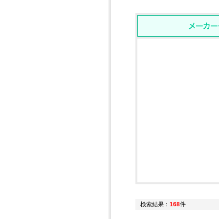
検索結果：
168
件