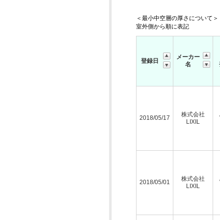
＜最小中空層の厚さについて＞
室外側から順に表記
メーカー
登録日
名
株式会社
2018/05/17
LIXIL
株式会社
2018/05/01
LIXIL