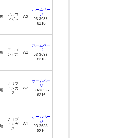
ホームペー
アルゴ
ジ
三層
W3
ンガス
03-3638-
8216
ホームペー
アルゴ
ジ
三層
W2
ンガス
03-3638-
8216
ホームペー
クリプ
ジ
トンガ
W2
三層
03-3638-
ス
8216
ホームペー
クリプ
ジ
トンガ
W1
三層
03-3638-
ス
8216