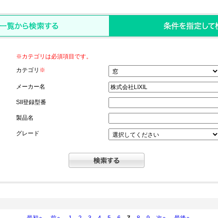
※カテゴリは必須項目です。
カテゴリ
※
メーカー名
SII登録型番
製品名
グレード