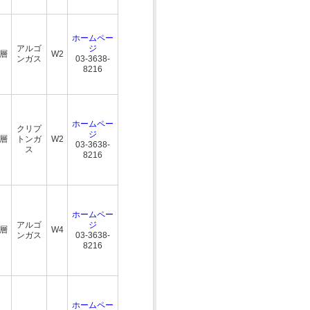
ホームペー
アルゴ
ジ
三層
W2
ンガス
03-3638-
8216
ホームペー
クリプ
ジ
三層
トンガ
W2
03-3638-
ス
8216
ホームペー
アルゴ
ジ
三層
W4
ンガス
03-3638-
8216
ホームペー