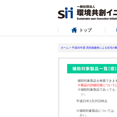
トップ
ホーム
>
平成30年度 高性能建材による住宅の
補助対象製品を検索できま
※製品の詳細仕様について
※補助対象製品であっても
い。
平成31年1月25日時点
※補助対象製品については、
さい。