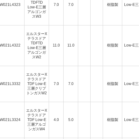
TDFTD
W021L4323
7.0
7.0
樹脂製
Low-E
Low-E三層
アルゴンガ
スW3
エルスターX
テラスドア
TDFTD
W021L4322
11.0
11.0
樹脂製
Low-E
Low-E三層
アルゴンガ
スW2
エルスターX
テラスドア
W021L3332
TDF Low-E
7.0
7.0
樹脂製
Low-E
三層クリプ
トンガスW2
エルスターX
テラスドア
W021L3324
TDF Low-E
4.0
5.0
樹脂製
Low-E
三層アルゴ
ンガスW4