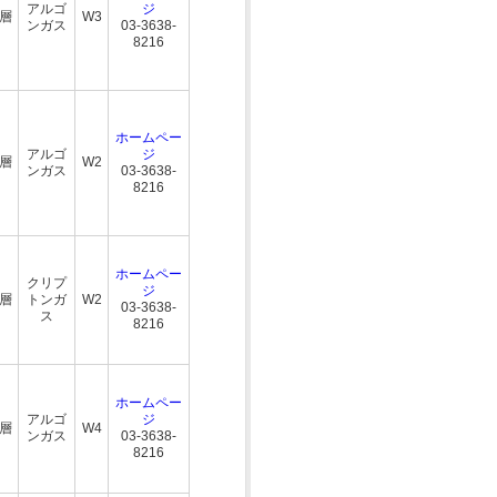
アルゴ
ジ
三層
W3
ンガス
03-3638-
8216
ホームペー
アルゴ
ジ
三層
W2
ンガス
03-3638-
8216
ホームペー
クリプ
ジ
三層
トンガ
W2
03-3638-
ス
8216
ホームペー
アルゴ
ジ
三層
W4
ンガス
03-3638-
8216