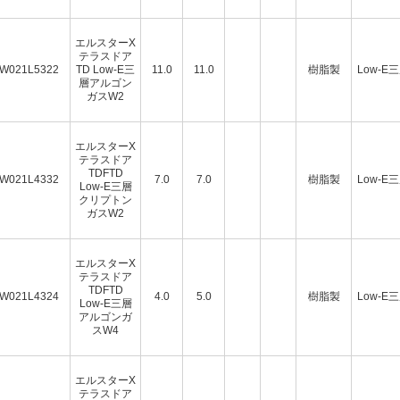
エルスターX
テラスドア
W021L5322
TD Low-E三
11.0
11.0
樹脂製
Low-E
層アルゴン
ガスW2
エルスターX
テラスドア
TDFTD
W021L4332
7.0
7.0
樹脂製
Low-E
Low-E三層
クリプトン
ガスW2
エルスターX
テラスドア
TDFTD
W021L4324
4.0
5.0
樹脂製
Low-E
Low-E三層
アルゴンガ
スW4
エルスターX
テラスドア