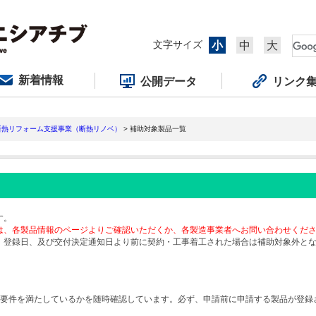
文字サイズ
小
中
大
新着情報
公開データ
リンク
断熱リフォーム支援事業（断熱リノベ）
> 補助対象製品一覧
す。
は、各製品情報のページよりご確認いただくか、各製造事業者へお問い合わせくだ
、登録日、及び交付決定通知日より前に契約・工事着工された場合は補助対象外と
要件を満たしているかを随時確認しています。必ず、申請前に申請する製品が登録