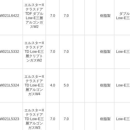
エルスターX
テラスドア
TDF ダブル
ダブル
W021L6422
7.0
7.0
樹脂製
Low-E三層
Low-E
アルゴンガ
スW2
エルスターX
テラスドア
W021L5332
TD Low-E三
7.0
7.0
樹脂製
Low-E
層クリプト
ンガスW2
エルスターX
テラスドア
W021L5324
TD Low-E三
4.0
5.0
樹脂製
Low-E
層アルゴン
ガスW4
エルスターX
テラスドア
W021L5323
TD Low-E三
7.0
7.0
樹脂製
Low-E
層アルゴン
ガスW3