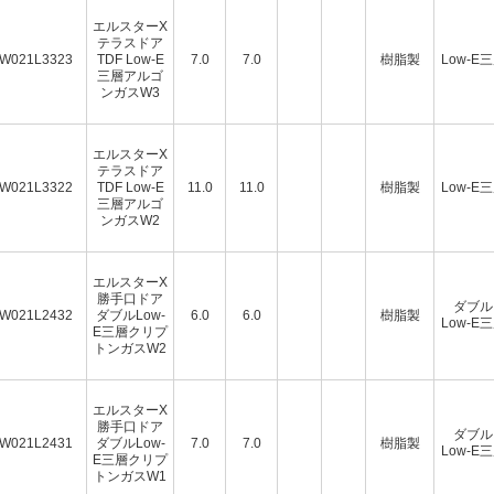
エルスターX
テラスドア
W021L3323
TDF Low-E
7.0
7.0
樹脂製
Low-E
三層アルゴ
ンガスW3
エルスターX
テラスドア
W021L3322
TDF Low-E
11.0
11.0
樹脂製
Low-E
三層アルゴ
ンガスW2
エルスターX
勝手口ドア
ダブル
W021L2432
ダブルLow-
6.0
6.0
樹脂製
Low-E
E三層クリプ
トンガスW2
エルスターX
勝手口ドア
ダブル
W021L2431
ダブルLow-
7.0
7.0
樹脂製
Low-E
E三層クリプ
トンガスW1