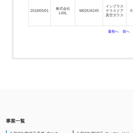
インプラス
株式会社
2018/05/01
W026J4245
テラスドア
0
LIXIL
真空ガラス
最初へ
前へ
事業一覧