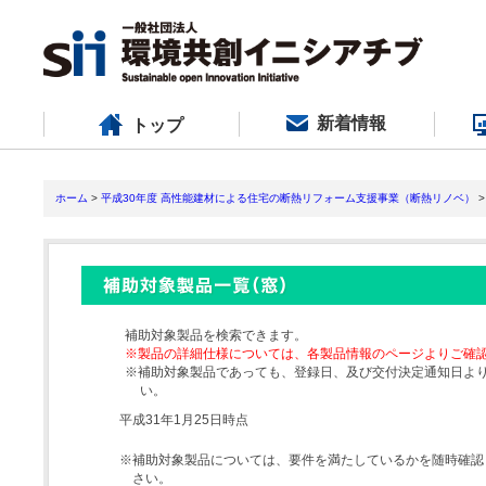
新着情報
トップ
ホーム
>
平成30年度 高性能建材による住宅の断熱リフォーム支援事業（断熱リノベ）
>
補助対象製品を検索できます。
※製品の詳細仕様については、各製品情報のページよりご確
※補助対象製品であっても、登録日、及び交付決定通知日よ
い。
平成31年1月25日時点
※補助対象製品については、要件を満たしているかを随時確認
さい。