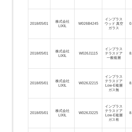
インプラス
株式会社
2018/05/01
W026B4245
ウッド 真空
0
LIXIL
ガラス
インプラス
株式会社
2018/05/01
W026J1115
テラスドア
8
LIXIL
一般複層
インプラス
株式会社
テラスドア
2018/05/01
W026J2215
8
LIXIL
Low-E複層
ガス無
インプラス
株式会社
テラスドア
2018/05/01
W026J3225
8
LIXIL
Low-E複層
ガス有