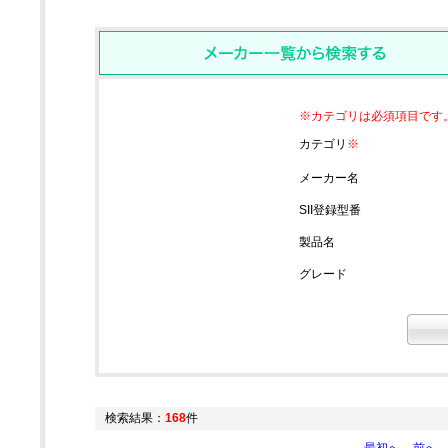
※カテゴリは必須項目です
カテゴリ
※
メーカー名
SII登録型番
製品名
グレード
検索結果：
168
件