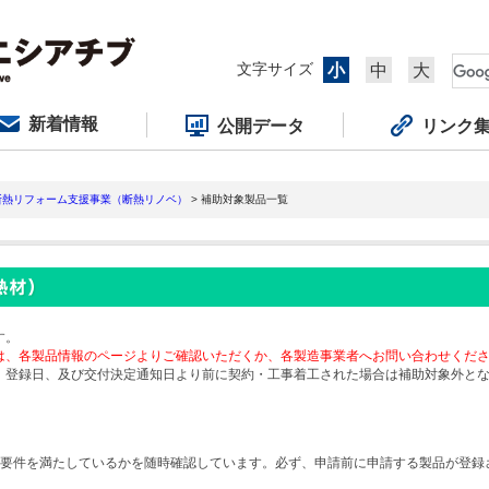
文字サイズ
小
中
大
新着情報
公開データ
リンク
断熱リフォーム支援事業（断熱リノベ）
> 補助対象製品一覧
す。
は、各製品情報のページよりご確認いただくか、各製造事業者へお問い合わせくだ
、登録日、及び交付決定通知日より前に契約・工事着工された場合は補助対象外と
要件を満たしているかを随時確認しています。必ず、申請前に申請する製品が登録