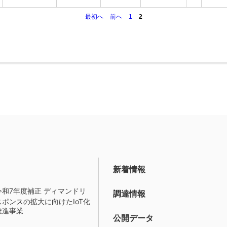
最初へ
前へ
1
2
新着情報
令和7年度補正 ディマンドリ
調達情報
スポンスの拡大に向けたIoT化
推進事業
公開データ