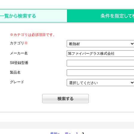
※カテゴリは必須項目です。
カテゴリ
※
メーカー名
SII登録型番
製品名
グレード