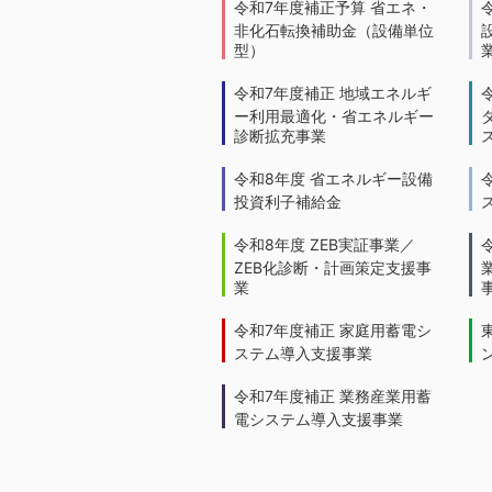
令和7年度補正予算 省エネ・
非化石転換補助金（設備単位
型）
令和7年度補正 地域エネルギ
ー利用最適化・省エネルギー
診断拡充事業
令和8年度 省エネルギー設備
投資利子補給金
令和8年度 ZEB実証事業／
ZEB化診断・計画策定支援事
業
令和7年度補正 家庭用蓄電シ
ステム導入支援事業
令和7年度補正 業務産業用蓄
電システム導入支援事業