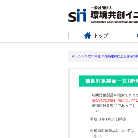
トップ
ホーム
>
平成30年度 高性能建材による住宅の
補助対象製品を検索できま
※製品の詳細仕様について
※補助対象製品であっても
い。
平成31年1月25日時点
※補助対象製品については、
さい。