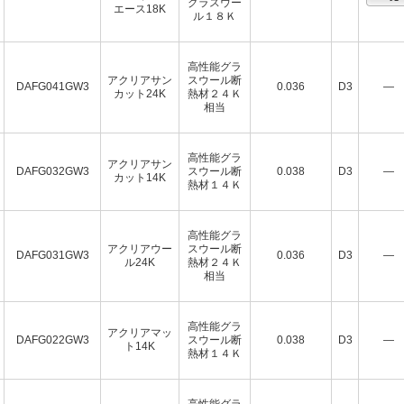
グラスウー
エース18K
ル１８Ｋ
高性能グラ
アクリアサン
スウール断
DAFG041GW3
0.036
D3
―
カット24K
熱材２４Ｋ
相当
高性能グラ
アクリアサン
DAFG032GW3
スウール断
0.038
D3
―
カット14K
熱材１４Ｋ
高性能グラ
アクリアウー
スウール断
DAFG031GW3
0.036
D3
―
ル24K
熱材２４Ｋ
相当
高性能グラ
アクリアマッ
DAFG022GW3
スウール断
0.038
D3
―
ト14K
熱材１４Ｋ