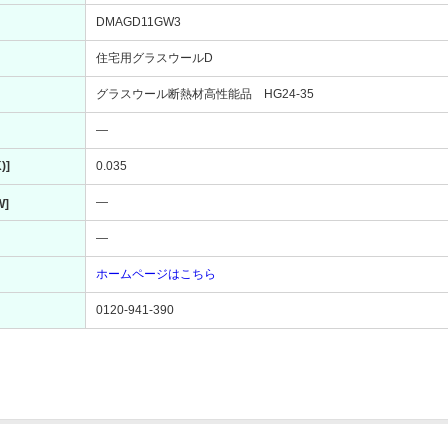
DMAGD11GW3
住宅用グラスウールD
グラスウール断熱材高性能品 HG24-35
―
)]
0.035
―
W]
―
ホームページはこちら
0120-941-390