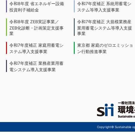
令和8年度 省エネルギー設備
令和7年度補正 系統用蓄電シ
投資利子補給金
ステム等導入支援事業
令和8年度 ZEB実証事業／
令和7年度補正 大規模業務産
ZEB化診断・計画策定支援事
業用蓄電システム等導入支援
業
事業
令和7年度補正 家庭用蓄電シ
東京都 家庭のゼロエミッショ
ステム導入支援事業
ン行動推進事業
令和7年度補正 業務産業用蓄
電システム導入支援事業
Copyright© Sustainable ope