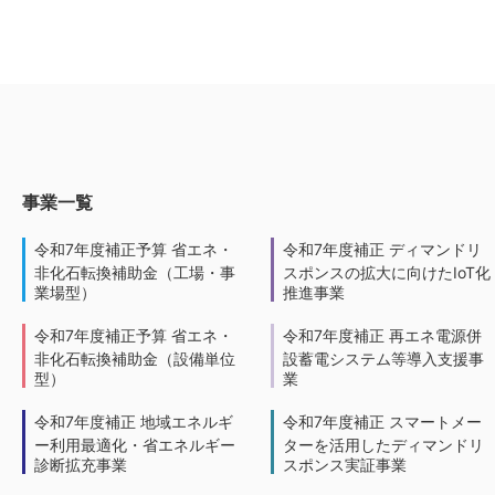
事業一覧
令和7年度補正予算 省エネ・
令和7年度補正 ディマンドリ
非化石転換補助金（工場・事
スポンスの拡大に向けたIoT化
業場型）
推進事業
令和7年度補正予算 省エネ・
令和7年度補正 再エネ電源併
非化石転換補助金（設備単位
設蓄電システム等導入支援事
型）
業
令和7年度補正 地域エネルギ
令和7年度補正 スマートメー
ー利用最適化・省エネルギー
ターを活用したディマンドリ
診断拡充事業
スポンス実証事業