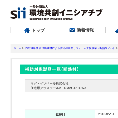
新着情報
トップ
ホーム
>
平成30年度 高性能建材による住宅の断熱リフォーム支援事業（断熱リノベ）
>
マグ・イゾベール株式会社
住宅用グラスウールA DMAG121GW3
登録日
2018/05/01