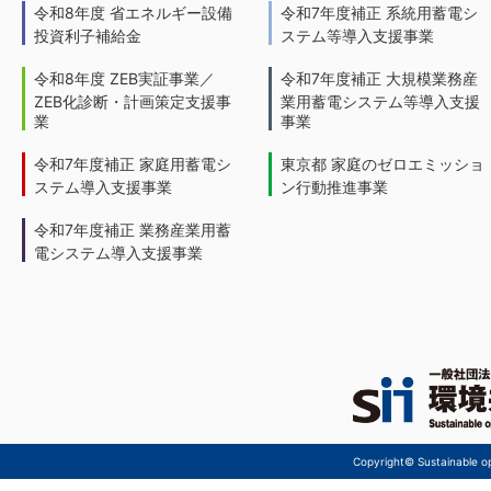
令和8年度 省エネルギー設備
令和7年度補正 系統用蓄電シ
投資利子補給金
ステム等導入支援事業
令和8年度 ZEB実証事業／
令和7年度補正 大規模業務産
ZEB化診断・計画策定支援事
業用蓄電システム等導入支援
業
事業
令和7年度補正 家庭用蓄電シ
東京都 家庭のゼロエミッショ
ステム導入支援事業
ン行動推進事業
令和7年度補正 業務産業用蓄
電システム導入支援事業
Copyright© Sustainable ope