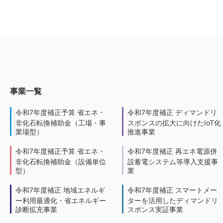
事業一覧
令和7年度補正予算 省エネ・
令和7年度補正 ディマンドリ
非化石転換補助金（工場・事
スポンスの拡大に向けたIoT化
業場型）
推進事業
令和7年度補正予算 省エネ・
令和7年度補正 再エネ電源併
非化石転換補助金（設備単位
設蓄電システム等導入支援事
型）
業
令和7年度補正 地域エネルギ
令和7年度補正 スマートメー
ー利用最適化・省エネルギー
ターを活用したディマンドリ
診断拡充事業
スポンス実証事業