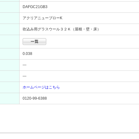
DAFGC21GB3
アクリアニューブローK
吹込み用グラスウール３２Ｋ（屋根・壁・床）
0.038
―
―
ホームページはこちら
0120-99-6388