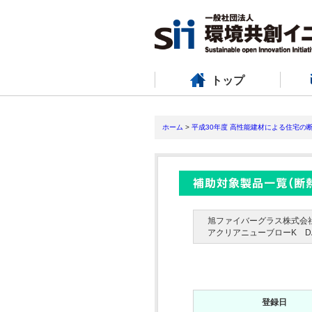
トップ
ホーム
>
平成30年度 高性能建材による住宅の
旭ファイバーグラス株式会
アクリアニューブローK DA
登録日