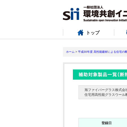
トップ
ホーム
>
平成30年度 高性能建材による住宅の
旭ファイバーグラス株式会
住宅用高性能グラスウール断熱
登録日