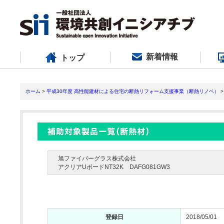
新着情報
トップ
ホーム
>
平成30年度 高性能建材による住宅の断熱リフォーム支援事業（断熱リノベ）
>
旭ファイバーグラス株式会社
アクリアUボードNT32K DAFG081GW3
登録日
2018/05/01