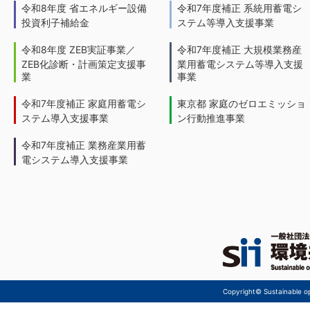
令和8年度 省エネルギー設備
令和7年度補正 系統用蓄電シ
投資利子補給金
ステム等導入支援事業
令和8年度 ZEB実証事業／
令和7年度補正 大規模業務産
ZEB化診断・計画策定支援事
業用蓄電システム等導入支援
業
事業
令和7年度補正 家庭用蓄電シ
東京都 家庭のゼロエミッショ
ステム導入支援事業
ン行動推進事業
令和7年度補正 業務産業用蓄
電システム導入支援事業
Copyright© Sustainable ope