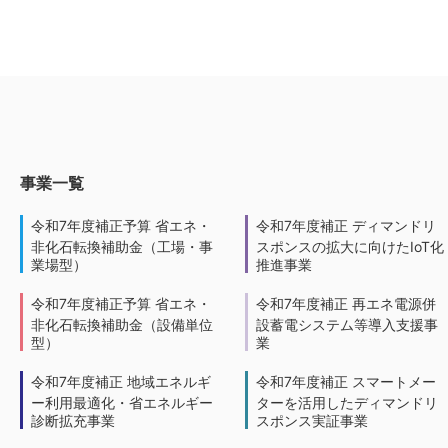
事業一覧
令和7年度補正予算 省エネ・
令和7年度補正 ディマンドリ
非化石転換補助金（工場・事
スポンスの拡大に向けたIoT化
業場型）
推進事業
令和7年度補正予算 省エネ・
令和7年度補正 再エネ電源併
非化石転換補助金（設備単位
設蓄電システム等導入支援事
型）
業
令和7年度補正 地域エネルギ
令和7年度補正 スマートメー
ー利用最適化・省エネルギー
ターを活用したディマンドリ
診断拡充事業
スポンス実証事業