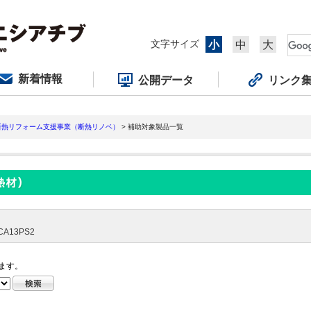
文字サイズ
小
中
大
新着情報
公開データ
リンク
断熱リフォーム支援事業（断熱リノベ）
> 補助対象製品一覧
13PS2
ます。