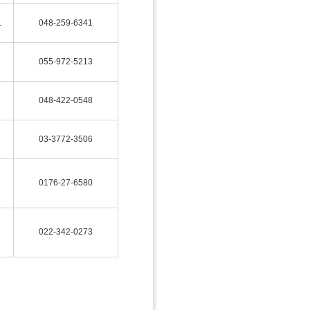
１
048-259-6341
055-972-5213
048-422-0548
03-3772-3506
0176-27-6580
022-342-0273