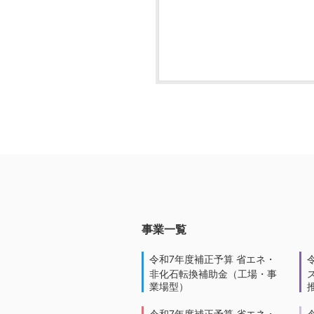
事業一覧
令和7年度補正予算 省エネ・
非化石転換補助金（工場・事
業場型）
令和7年度補正予算 省エネ・