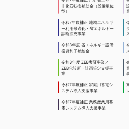
非化石転換補助金（設備単位
型）
令和7年度補正 地域エネルギ
ー利用最適化・省エネルギー
診断拡充事業
令和8年度 省エネルギー設備
投資利子補給金
令和8年度 ZEB実証事業／
ZEB化診断・計画策定支援事
業
令和7年度補正 家庭用蓄電シ
ステム導入支援事業
令和7年度補正 業務産業用蓄
電システム導入支援事業