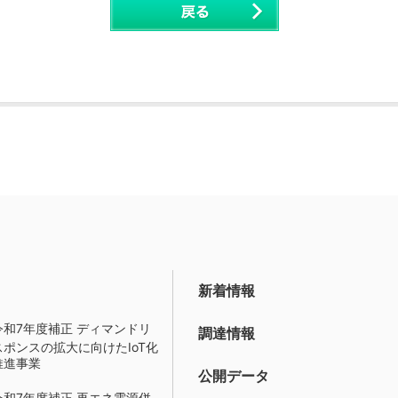
新着情報
令和7年度補正 ディマンドリ
調達情報
スポンスの拡大に向けたIoT化
推進事業
公開データ
令和7年度補正 再エネ電源併