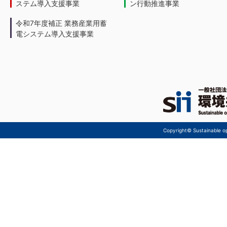
ステム導入支援事業
ン行動推進事業
令和7年度補正 業務産業用蓄
電システム導入支援事業
Copyright© Sustainable ope