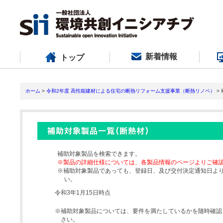
新着情報
トップ
ホーム
>
令和2年度 高性能建材による住宅の断熱リフォーム支援事業（断熱リノベ）
>
補助対象製品を検索できます。
※製品の詳細仕様については、各製品情報のページよりご確
※補助対象製品であっても、登録日、及び交付決定通知日よ
い。
令和3年1月15日時点
※補助対象製品については、要件を満たしているかを随時確認
さい。