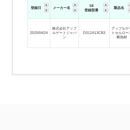
SII
登録日
メーカー名
製品名
登録型番
株式会社アップ
アップルゲ
2020/04/24
ルゲートジャパ
DS12A13CB3
トセルロー
ン
断熱材