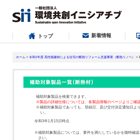
新着情報
トップ
ホーム
>
令和2年度 高性能建材による住宅の断熱リフォーム支援事業（断熱リノベ）
>
補助対象製品を検索できます。
※製品の詳細仕様については、各製品情報のページよりご確
※補助対象製品であっても、登録日、及び交付決定通知日よ
い。
令和3年1月15日時点
※補助対象製品については、要件を満たしているかを随時確認
さい。