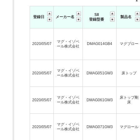
1
SII
登録日
メーカー名
製品名
登録型番
マグ・イゾベ
2020/05/07
DMAG014GB4
マグブロー
ール株式会社
マグ・イゾベ
2020/05/07
DMAG051GW3
床トップ
ール株式会社
マグ・イゾベ
床トップ剛
2020/05/07
DMAG061GW3
ール株式会社
床
マグ・イゾベ
2020/05/07
DMAG071GW3
マグロール
ール株式会社