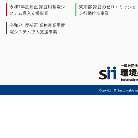
令和7年度補正 家庭用蓄電シ
東京都 家庭のゼロエミッショ
ステム導入支援事業
ン行動推進事業
令和7年度補正 業務産業用蓄
電システム導入支援事業
Copyright© Sustainable ope