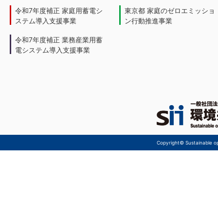
令和7年度補正 家庭用蓄電シ
東京都 家庭のゼロエミッショ
ステム導入支援事業
ン行動推進事業
令和7年度補正 業務産業用蓄
電システム導入支援事業
Copyright© Sustainable ope