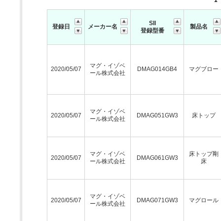
1
SII
登録日
メーカー名
製品名
登録型番
マグ・イゾベ
2020/05/07
DMAG014GB4
マグブロー
ール株式会社
マグ・イゾベ
2020/05/07
DMAG051GW3
床トップ
ール株式会社
マグ・イゾベ
床トップ剛
2020/05/07
DMAG061GW3
ール株式会社
床
マグ・イゾベ
2020/05/07
DMAG071GW3
マグロール
ール株式会社