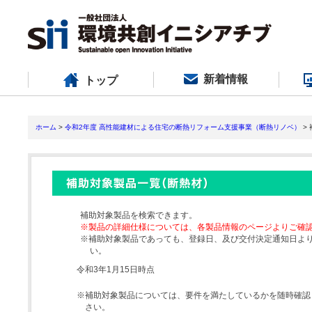
新着情報
トップ
ホーム
>
令和2年度 高性能建材による住宅の断熱リフォーム支援事業（断熱リノベ）
>
補助対象製品を検索できます。
※製品の詳細仕様については、各製品情報のページよりご確
※補助対象製品であっても、登録日、及び交付決定通知日よ
い。
令和3年1月15日時点
※補助対象製品については、要件を満たしているかを随時確認
さい。