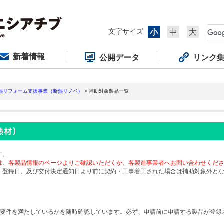
文字サイズ
小
中
大
新着情報
公開データ
リンク
断熱リフォーム支援事業（断熱リノベ）
> 補助対象製品一覧
す。
は、各製品情報のページよりご確認いただくか、各製造事業者へお問い合わせくだ
、登録日、及び交付決定通知日より前に契約・工事着工された場合は補助対象外と
要件を満たしているかを随時確認しています。必ず、申請前に申請する製品が登録