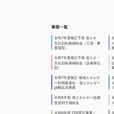
事業一覧
令和7年度補正予算 省エネ・
非化石転換補助金（工場・事
業場型）
令和7年度補正予算 省エネ・
非化石転換補助金（設備単位
型）
令和7年度補正 地域エネルギ
ー利用最適化・省エネルギー
診断拡充事業
令和8年度 省エネルギー設備
投資利子補給金
令和8年度 ZEB実証事業／