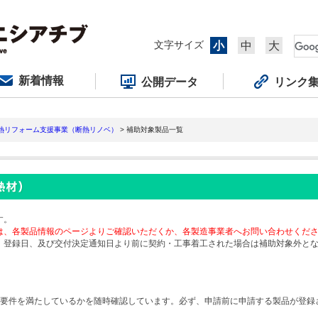
文字サイズ
小
中
大
新着情報
公開データ
リンク
断熱リフォーム支援事業（断熱リノベ）
> 補助対象製品一覧
す。
は、各製品情報のページよりご確認いただくか、各製造事業者へお問い合わせくだ
、登録日、及び交付決定通知日より前に契約・工事着工された場合は補助対象外と
要件を満たしているかを随時確認しています。必ず、申請前に申請する製品が登録