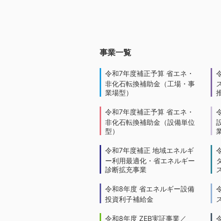
事業一覧
令和7年度補正予算 省エネ・
非化石転換補助金（工場・事
業場型）
令和7年度補正予算 省エネ・
非化石転換補助金（設備単位
型）
令和7年度補正 地域エネルギ
ー利用最適化・省エネルギー
診断拡充事業
令和8年度 省エネルギー設備
投資利子補給金
令和8年度 ZEB実証事業／