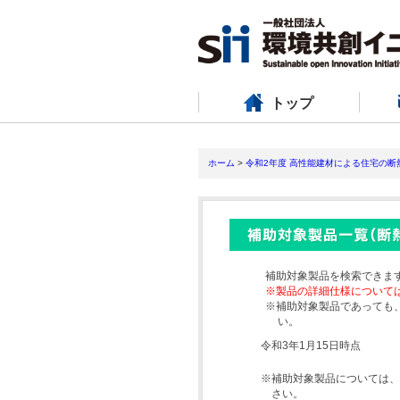
トップ
ホーム
>
令和2年度 高性能建材による住宅の
補助対象製品を検索できま
※製品の詳細仕様について
※補助対象製品であっても
い。
令和3年1月15日時点
※補助対象製品については、
さい。