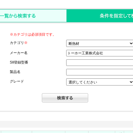
※カテゴリは必須項目です。
カテゴリ
※
メーカー名
SII登録型番
製品名
グレード