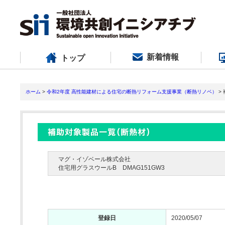
新着情報
トップ
ホーム
>
令和2年度 高性能建材による住宅の断熱リフォーム支援事業（断熱リノベ）
>
マグ・イゾベール株式会社
住宅用グラスウールB DMAG151GW3
登録日
2020/05/07