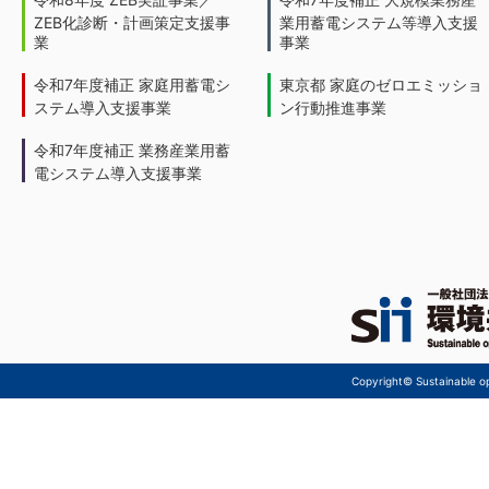
ZEB化診断・計画策定支援事
業用蓄電システム等導入支援
業
事業
令和7年度補正 家庭用蓄電シ
東京都 家庭のゼロエミッショ
ステム導入支援事業
ン行動推進事業
令和7年度補正 業務産業用蓄
電システム導入支援事業
Copyright© Sustainable ope