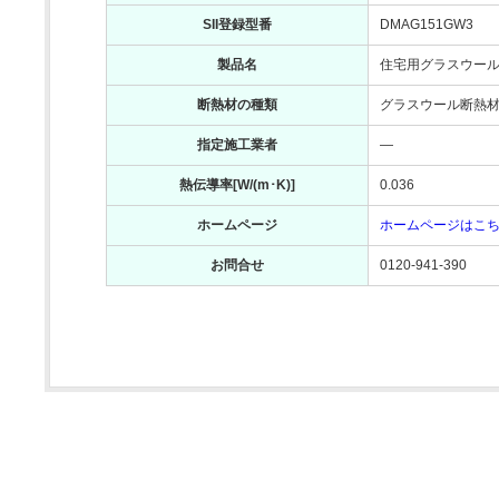
SII登録型番
DMAG151GW3
製品名
住宅用グラスウール
断熱材の種類
グラスウール断熱材 
指定施工業者
―
熱伝導率[W/(m･K)]
0.036
ホームページ
ホームページはこ
お問合せ
0120-941-390