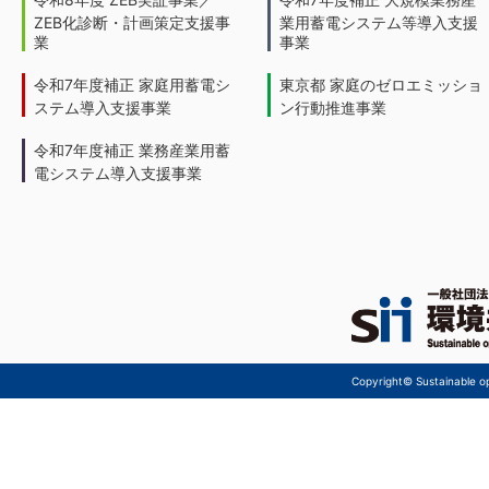
ZEB化診断・計画策定支援事
業用蓄電システム等導入支援
業
事業
令和7年度補正 家庭用蓄電シ
東京都 家庭のゼロエミッショ
ステム導入支援事業
ン行動推進事業
令和7年度補正 業務産業用蓄
電システム導入支援事業
Copyright© Sustainable ope