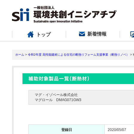
新着情報
トップ
ホーム
>
令和2年度 高性能建材による住宅の断熱リフォーム支援事業（断熱リノベ）
>
マグ・イゾベール株式会社
マグロール DMAG071GW3
登録日
2020/05/07