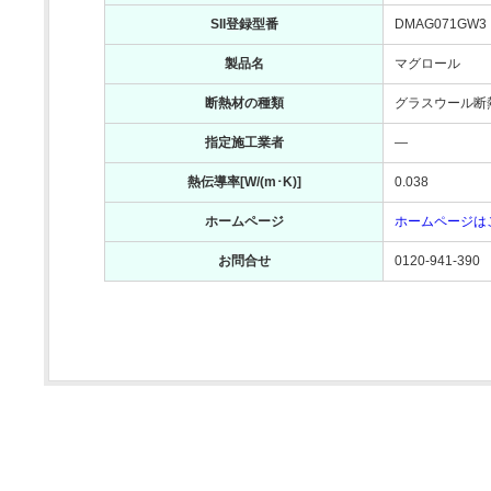
SII登録型番
DMAG071GW3
製品名
マグロール
断熱材の種類
グラスウール断熱
指定施工業者
―
熱伝導率[W/(m･K)]
0.038
ホームページ
ホームページは
お問合せ
0120-941-390