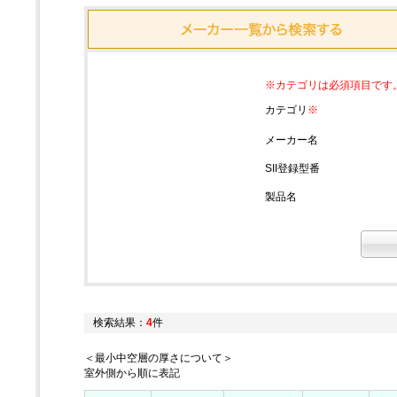
※カテゴリは必須項目です
カテゴリ
※
メーカー名
SII登録型番
製品名
検索結果：
4
件
＜最小中空層の厚さについて＞
室外側から順に表記