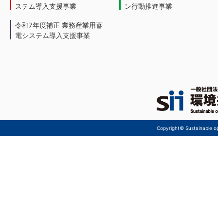
ステム導入支援事業
ン行動推進事業
令和7年度補正 業務産業用蓄
電システム導入支援事業
Copyright© Sustainable ope