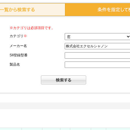
※カテゴリは必須項目です。
カテゴリ
※
メーカー名
SII登録型番
製品名