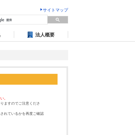
サイトマップ
集
法人概要
さい。
なりますのでご注意くださ
録されているかを再度ご確認