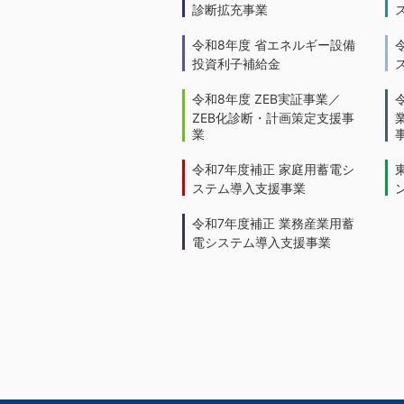
診断拡充事業
令和8年度 省エネルギー設備
投資利子補給金
令和8年度 ZEB実証事業／
ZEB化診断・計画策定支援事
業
令和7年度補正 家庭用蓄電シ
ステム導入支援事業
令和7年度補正 業務産業用蓄
電システム導入支援事業