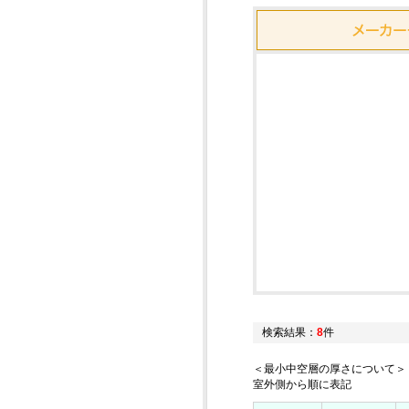
検索結果：
8
件
＜最小中空層の厚さについて＞
室外側から順に表記