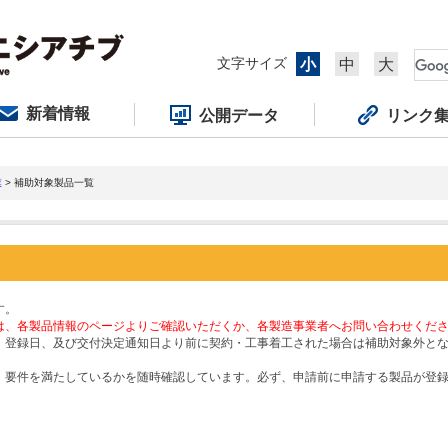
文字サイズ
小
中
大
新着情報
公開データ
リンク
業
> 補助対象製品一覧
す。
は、各製品情報のページよりご確認いただくか、各製造事業者へお問い合わせくだ
、登録日、及び交付決定通知日より前に契約・工事着工された場合は補助対象外と
、要件を満たしているかを随時確認しています。必ず、申請前に申請する製品が登