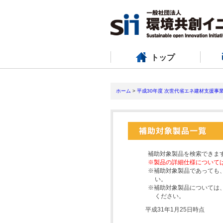
トップ
ホーム
>
平成30年度 次世代省エネ建材支援事
補助対象製品を検索できま
※製品の詳細仕様について
※補助対象製品であっても
い。
※補助対象製品については
ください。
平成31年1月25日時点