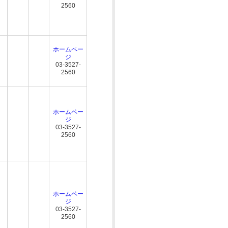
2560
ホームペー
ジ
03-3527-
2560
ホームペー
ジ
03-3527-
2560
ホームペー
ジ
03-3527-
2560