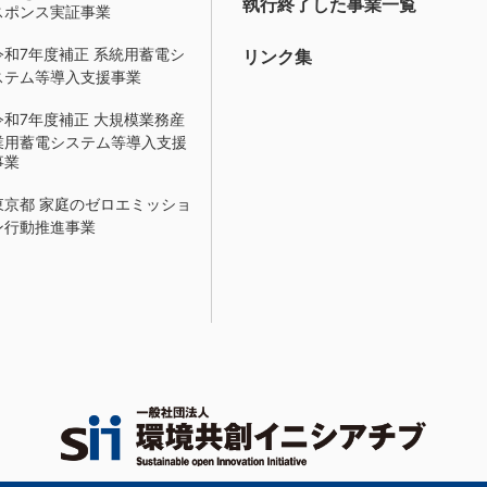
執行終了した事業一覧
スポンス実証事業
令和7年度補正 系統用蓄電シ
リンク集
ステム等導入支援事業
令和7年度補正 大規模業務産
業用蓄電システム等導入支援
事業
東京都 家庭のゼロエミッショ
ン行動推進事業