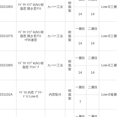
樹
ﾏﾄﾞﾘﾓ ﾄﾘﾌﾟﾙ(Ar) 樹
032106S
カバー工法
脂
Low-E三層
脂窓 開き窓ﾃﾗｽ
製
14
14
一層目
二層目
ﾏﾄﾞﾘﾓ ﾄﾘﾌﾟﾙ(Ar) 樹
樹
032107S
脂窓 開き窓ﾃﾗｽ
カバー工法
脂
Low-E三層
+FIX連窓
製
14
14
一層目
二層目
樹
ﾏﾄﾞﾘﾓ ﾄﾘﾌﾟﾙ(Ar) 樹
032108S
カバー工法
脂
Low-E三層
脂窓 ﾃﾗｽﾄﾞｱ
製
14
14
一層目
二層目
樹
ﾏﾄﾞﾘﾓ 内窓 ﾌﾟﾗﾏｰ
031102A
内窓取付
脂
Low-E複層
ﾄﾞU Low-E
製
7
一層目
二層目