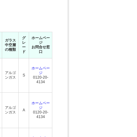
グ
ホームペー
ガラス
レ
ジ
中空層
ー
お問合せ窓
の種類
ド
口
ホームペー
アルゴ
ジ
S
ンガス
0120-20-
4134
ホームペー
アルゴ
ジ
A
ンガス
0120-20-
4134