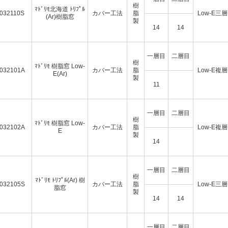
樹
ﾏﾄﾞﾘﾓ北海道 ﾄﾘﾌﾟﾙ
032110S
カバー工法
脂
Low-E三層
(Ar)樹脂窓
製
14
14
一層目
二層目
樹
ﾏﾄﾞﾘﾓ 樹脂窓 Low-
032101A
カバー工法
脂
Low-E複層
E(Ar)
製
11
一層目
二層目
樹
ﾏﾄﾞﾘﾓ 樹脂窓 Low-
032102A
カバー工法
脂
Low-E複層
E
製
14
一層目
二層目
樹
ﾏﾄﾞﾘﾓ ﾄﾘﾌﾟﾙ(Ar) 樹
032105S
カバー工法
脂
Low-E三層
脂窓
製
14
14
一層目
二層目