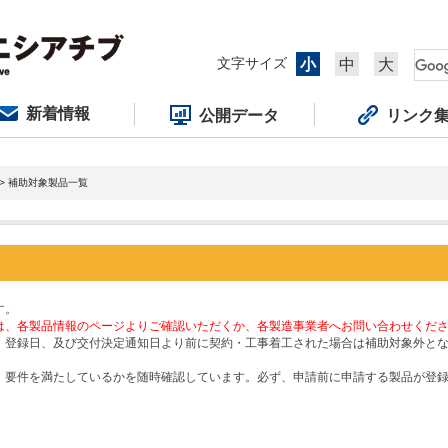
文字サイズ
小
中
大
新着情報
公開データ
リンク
> 補助対象製品一覧
す。
は、各製品情報のページよりご確認いただくか、各製造事業者へお問い合わせくだ
、登録日、及び交付決定通知日より前に契約・工事着工された場合は補助対象外と
、要件を満たしているかを随時確認しています。必ず、申請前に申請する製品が登