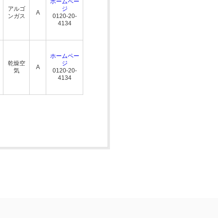
ホームペー
アルゴ
ジ
A
ンガス
0120-20-
4134
ホームペー
乾燥空
ジ
A
気
0120-20-
4134