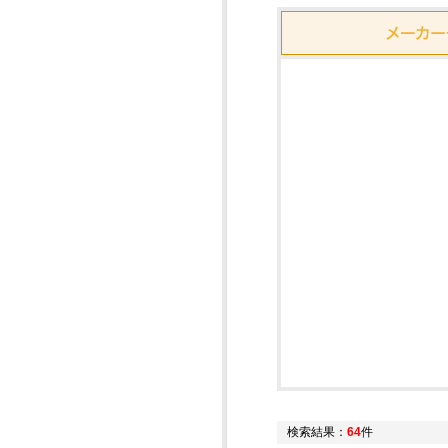
検索結果：
64
件