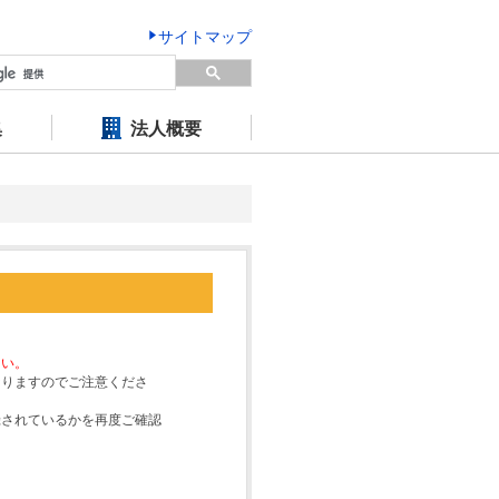
サイトマップ
集
法人概要
さい。
なりますのでご注意くださ
録されているかを再度ご確認