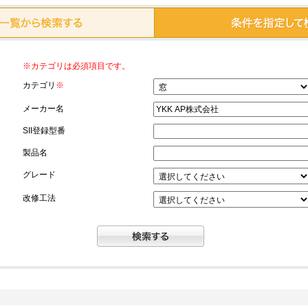
※カテゴリは必須項目です。
カテゴリ
※
メーカー名
SII登録型番
製品名
グレード
改修工法