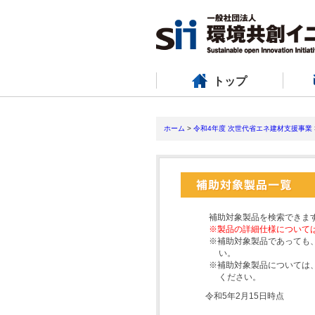
トップ
ホーム
>
令和4年度 次世代省エネ建材支援事業
補助対象製品を検索できま
※製品の詳細仕様について
※補助対象製品であっても
い。
※補助対象製品については
ください。
令和5年2月15日時点