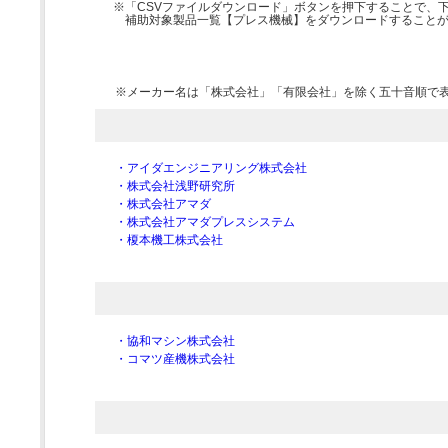
※「CSVファイルダウンロード」ボタンを押下することで、
補助対象製品一覧【プレス機械】をダウンロードすること
※メーカー名は「株式会社」「有限会社」を除く五十音順で
・アイダエンジニアリング株式会社
・株式会社浅野研究所
・株式会社アマダ
・株式会社アマダプレスシステム
・榎本機工株式会社
・協和マシン株式会社
・コマツ産機株式会社